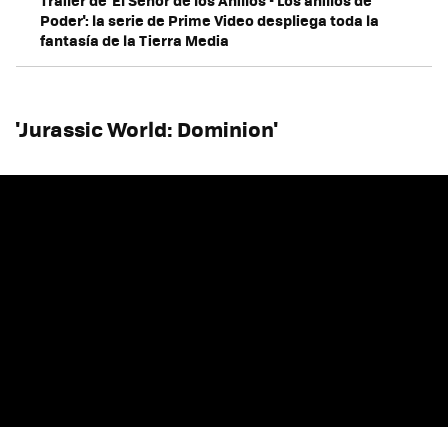
Trailer de 'El Señor de los Anillos - Los anillos de
Poder': la serie de Prime Video despliega toda la
fantasía de la Tierra Media
'Jurassic World: Dominion'