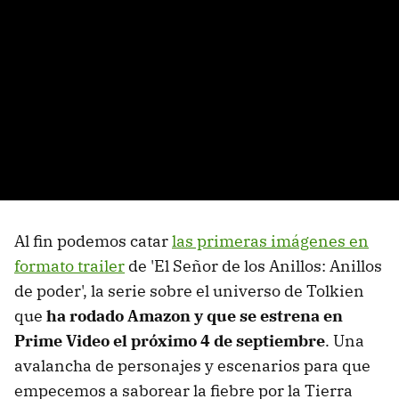
Al fin podemos catar
las primeras imágenes en
formato trailer
de 'El Señor de los Anillos: Anillos
de poder', la serie sobre el universo de Tolkien
que
ha rodado Amazon y que se estrena en
Prime Video el próximo 4 de septiembre
. Una
avalancha de personajes y escenarios para que
empecemos a saborear la fiebre por la Tierra