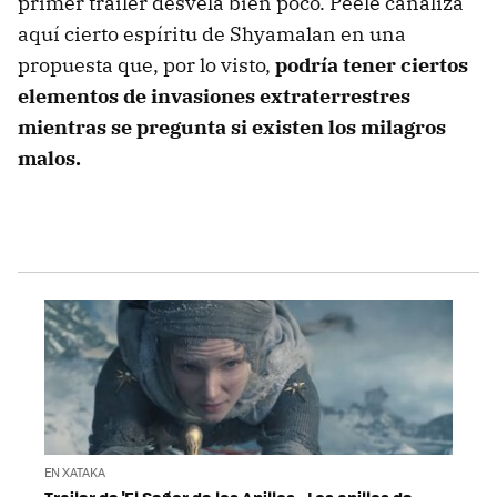
primer trailer desvela bien poco. Peele canaliza
aquí cierto espíritu de Shyamalan en una
propuesta que, por lo visto,
podría tener ciertos
elementos de invasiones extraterrestres
mientras se pregunta si existen los milagros
malos.
EN XATAKA