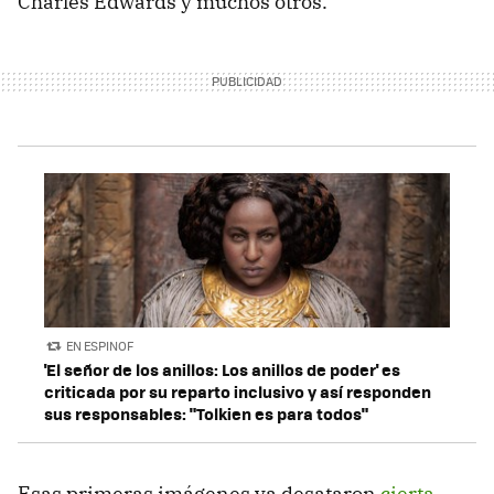
Charles Edwards y muchos otros.
EN ESPINOF
'El señor de los anillos: Los anillos de poder' es
criticada por su reparto inclusivo y así responden
sus responsables: "Tolkien es para todos"
Esas primeras imágenes ya desataron
cierta