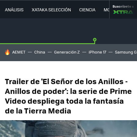
Suscríbete a
ANÁLISIS
XATAKA SELECCIÓN
CIENCIA
MOVILIDAD
HOY SE HABLA DE
AEMET
China
Generación Z
iPhone 17
Samsung G
Trailer de 'El Señor de los Anillos -
Anillos de poder': la serie de Prime
Video despliega toda la fantasía
de la Tierra Media