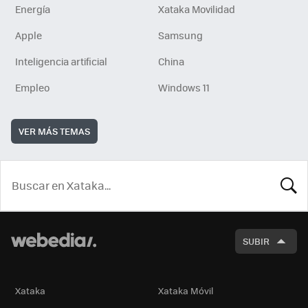
Energía
Xataka Movilidad
Apple
Samsung
Inteligencia artificial
China
Empleo
Windows 11
VER MÁS TEMAS
BUSCA
SUBIR
Xataka
Xataka Móvil