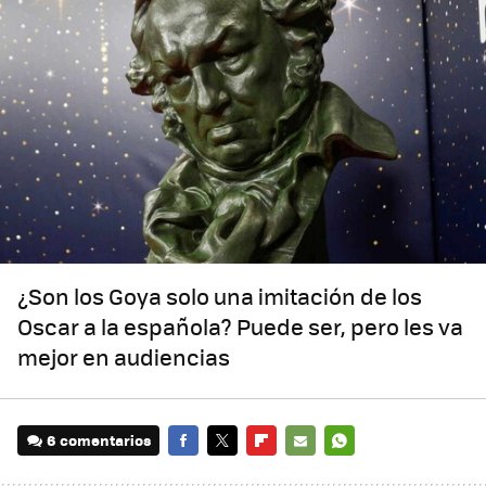
¿Son los Goya solo una imitación de los
Oscar a la española? Puede ser, pero les va
mejor en audiencias
6 comentarios
FACEBOOK
TWITTER
FLIPBOARD
E-
WHATSAPP