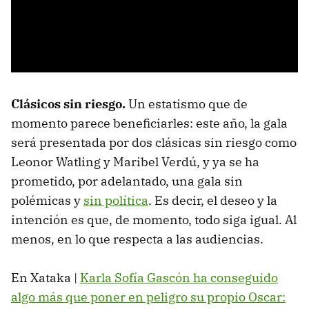
Clásicos sin riesgo.
Un estatismo que de
momento parece beneficiarles: este año, la gala
será presentada por dos clásicas sin riesgo como
Leonor Watling y Maribel Verdú, y ya se ha
prometido, por adelantado, una gala sin
polémicas y
sin política
. Es decir, el deseo y la
intención es que, de momento, todo siga igual. Al
menos, en lo que respecta a las audiencias.
En Xataka |
Karla Sofía Gascón ha conseguido
algo más que poner en peligro su propio Oscar: