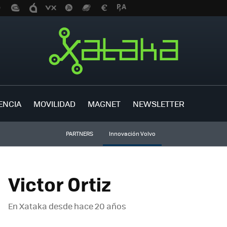
ENCIA
MOVILIDAD
MAGNET
NEWSLETTER
PARTNERS
Innovación Volvo
Victor Ortiz
En Xataka desde
hace 20 años