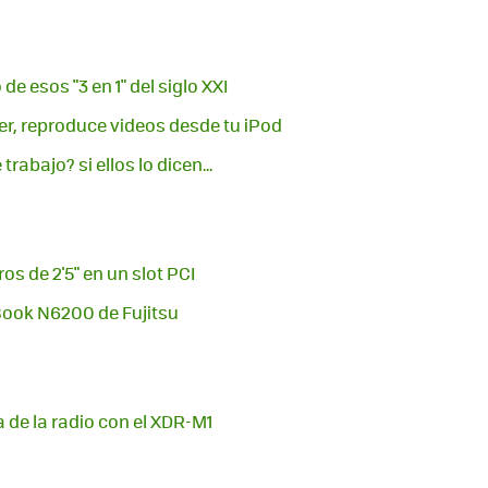
de esos "3 en 1" del siglo XXI
r, reproduce videos desde tu iPod
rabajo? si ellos lo dicen...
s de 2'5" en un slot PCI
Book N6200 de Fujitsu
 de la radio con el XDR-M1