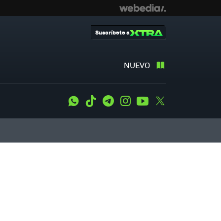
Suscríbete a
NUEVO
WhatsApp
Tiktok
Telegram
Instagram
Youtube
Twitter