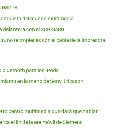
a HSDPA
 conquista del mundo multimedia
 delantera con el SCH-S380
 no te tropieces con el cable de la impresora
o bluetooth para los iPods
o mismo en la mano de Sony-Ericsson
tro centro multimedia que dará que hablar
ca el fin de la era móvil de Siemens