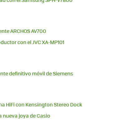
dente ARCHOS AV700
oductor con el JVC XA-MP101
ente definitivo móvil de Siemens
ema HiFi con Kensington Stereo Dock
la nueva joya de Casio