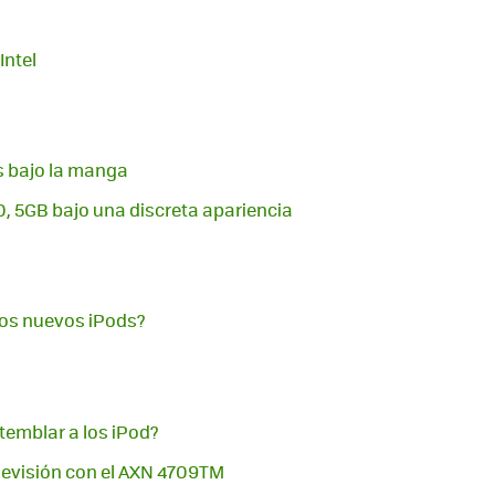
ntel
s bajo la manga
 5GB bajo una discreta apariencia
los nuevos iPods?
 temblar a los iPod?
levisión con el AXN 4709TM