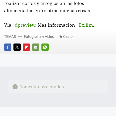
realizar cortes y arreglos en las fotos
almacenadas entre otras muchas cosas.
Vía |
dpreview
. Más información |
Exilim
.
TEMAS
Fotografía y vídeo
Casio
FACEBOOK
TWITTER
FLIPBOARD
E-
WHATSAPP
MAIL
Comentarios cerrados