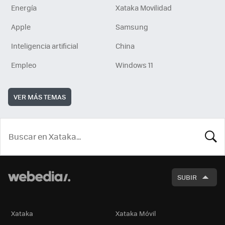
Energía
Xataka Movilidad
Apple
Samsung
Inteligencia artificial
China
Empleo
Windows 11
VER MÁS TEMAS
BUSCA
SUBIR
Xataka
Xataka Móvil