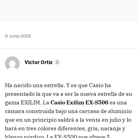
11 Junio 2005
Victor Ortiz
Ha nacido una estrella. Y es que Casio ha
presentado la que va a ser la nueva estrella de su
gama EXILIM. La
Casio Exilim EX-S500
es una
cámara construída bajo una carcasa de aluminio
que en un principio saldrá a la venta en julio y lo
hará en tres colores diferentes, gris, naranja y
blanco nórdico. La EX-S500 nos ofrece 5