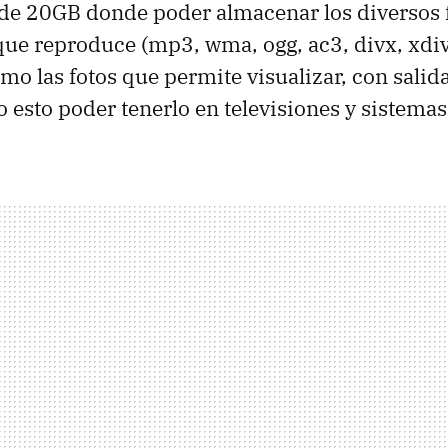
 de 20GB donde poder almacenar los diversos 
que reproduce (mp3, wma, ogg, ac3, divx, xdi
mo las fotos que permite visualizar, con salid
o esto poder tenerlo en televisiones y sistemas