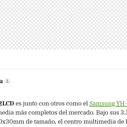
iz
2LCD
es junto con otros como el
Samsung YH
edia más completos del mercado. Bajo sus 3.5
x30mm de tamaño, el centro multimedia de