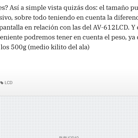
s? Así a simple vista quizás dos: el tamaño p
sivo, sobre todo teniendo en cuenta la diferenc
pantalla en relación con las del AV-612LCD. 
eniente podremos tener en cuenta el peso, ya
los 500g (medio kilito del ala)
LCD