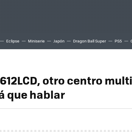
Eclipse
Miniserie
Japón
Dragon Ball Super
PS5
612LCD, otro centro mul
á que hablar