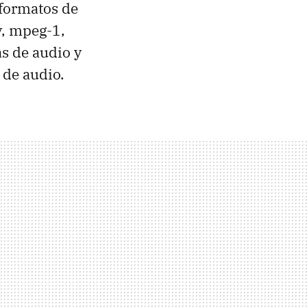
formatos de
v, mpeg-1,
as de audio y
 de audio.