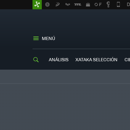
MENÚ
ANÁLISIS
XATAKA SELECCIÓN
CI