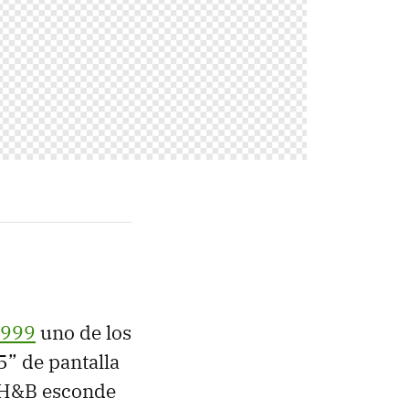
-999
uno de los
” de pantalla
 H&B esconde