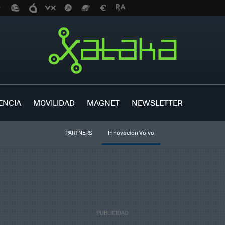
ENCIA
MOVILIDAD
MAGNET
NEWSLETTER
PARTNERS
Innovación Volvo