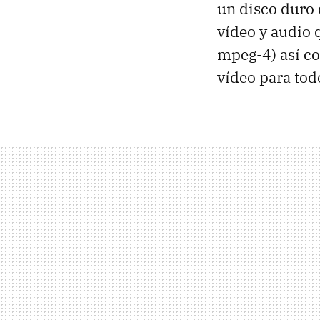
un disco duro
vídeo y audio 
mpeg-4) así co
vídeo para tod