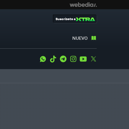
Suscríbete a
NUEVO
WhatsApp
Tiktok
Telegram
Instagram
Youtube
Twitter