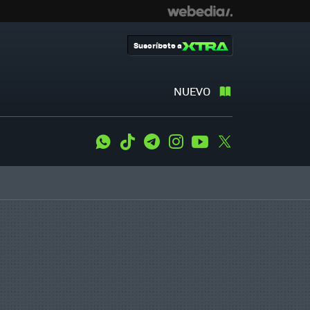
Suscríbete a
NUEVO
WhatsApp
Tiktok
Telegram
Instagram
Youtube
Twitter