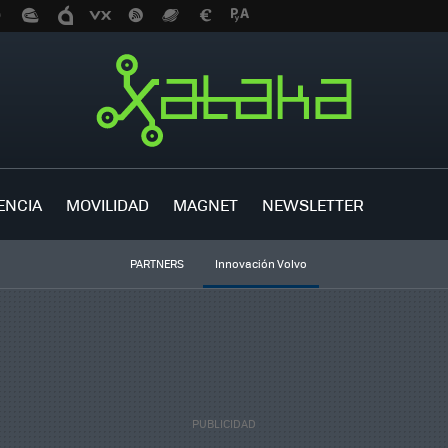
ENCIA
MOVILIDAD
MAGNET
NEWSLETTER
PARTNERS
Innovación Volvo