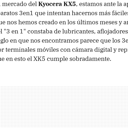
al mercado del
Kyocera KX5
, estamos ante la 
paratos 3en1 que intentan hacernos más fáciles
e nos hemos creado en los últimos meses y añ
el "3 en 1" constaba de lubricantes, aflojadores
siglo en que nos encontramos parece que los 3
r terminales móviles con cámara digital y re
ue en esto el XK5 cumple sobradamente.