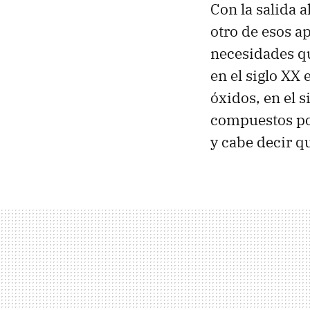
Con la salida 
otro de esos a
necesidades qu
en el siglo XX 
óxidos, en el 
compuestos po
y cabe decir q