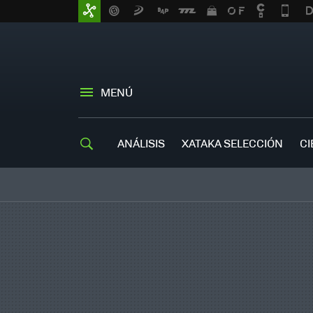
MENÚ
ANÁLISIS
XATAKA SELECCIÓN
CI