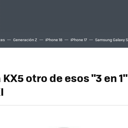
tes
Generación Z
iPhone 18
iPhone 17
Samsung Galaxy 
KX5 otro de esos "3 en 1"
I