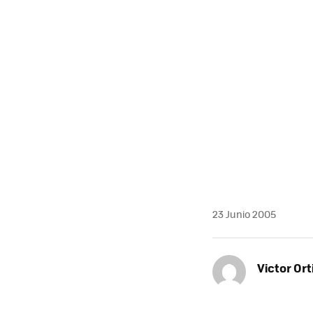
MAIL
23 Junio 2005
Victor Ort