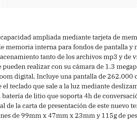
capacidad ampliada mediante tarjeta de mem
e memoria interna para fondos de pantalla y 
lmacenamiento tanto de los archivos mp3 y de 
se pueden realizar con su cámara de 1.3 megap
om digital. Incluye una pantalla de 262.000 c
 el teclado que sale a la luz mediante deslizam
 batería de litio que soporta 4h de conversac
nal de la carta de presentación de este nuevo t
ones de 99mm x 47mm x 23mm y 115g de pes