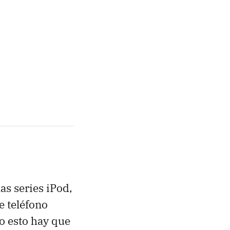
s series iPod,
e teléfono
o esto hay que