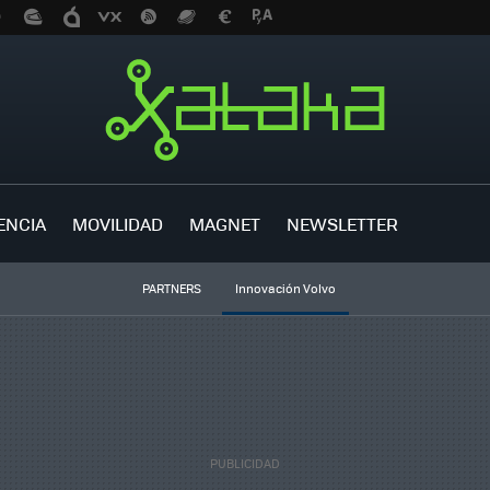
ENCIA
MOVILIDAD
MAGNET
NEWSLETTER
PARTNERS
Innovación Volvo