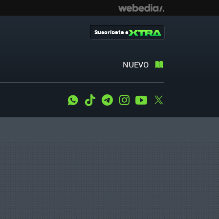
Suscríbete a
NUEVO
WhatsApp
Tiktok
Telegram
Instagram
Youtube
Twitter