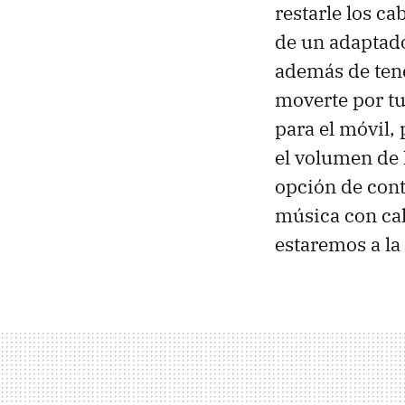
restarle los c
de un adaptado
además de tene
moverte por tu
para el móvil
el volumen de 
opción de cont
música con cal
estaremos a la