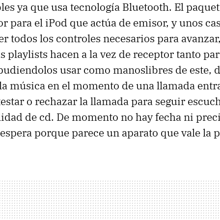
ables ya que usa tecnología Bluetooth. El paqu
r para el iPod que actúa de emisor, y unos ca
r todos los controles necesarios para avanzar,
s playlists hacen a la vez de receptor tanto pa
, pudiendolos usar como manoslibres de este,
la música en el momento de una llamada entra
estar o rechazar la llamada para seguir escuc
idad de cd. De momento no hay fecha ni preci
 espera porque parece un aparato que vale la 