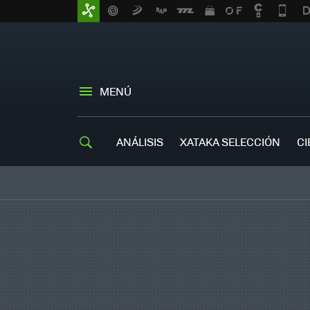
MENÚ
ANÁLISIS
XATAKA SELECCIÓN
CI