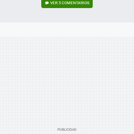
VER
3 COMENTARIOS