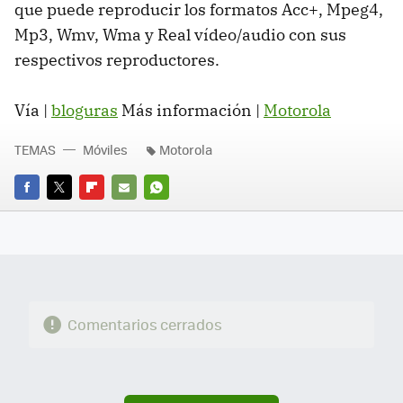
que puede reproducir los formatos Acc+, Mpeg4,
Mp3, Wmv, Wma y Real vídeo/audio con sus
respectivos reproductores.
Vía |
bloguras
Más información |
Motorola
TEMAS
Móviles
Motorola
FACEBOOK
TWITTER
FLIPBOARD
E-
WHATSAPP
MAIL
Comentarios cerrados