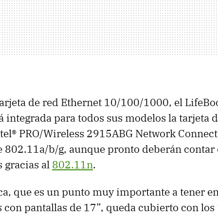
arjeta de red Ethernet 10/100/1000, el LifeB
á integrada para todos sus modelos la tarjeta 
ntel® PRO/Wireless 2915ABG Network Connect
te 802.11a/b/g, aunque pronto deberán contar
 gracias al
802.11n
.
fica, que es un punto muy importante a tener e
es con pantallas de 17”, queda cubierto con lo