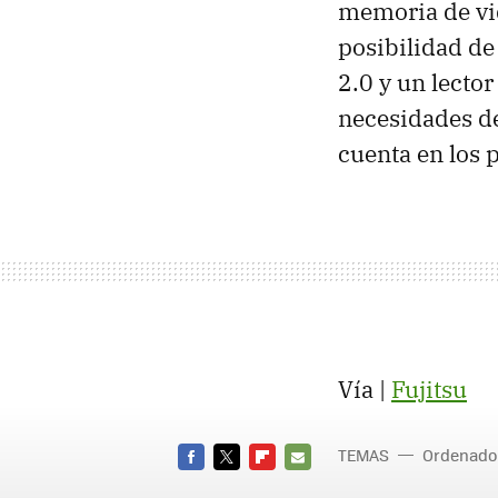
memoria de vi
posibilidad de 
2.0 y un lector
necesidades de
cuenta en los
Vía |
Fujitsu
TEMAS
Ordenado
FACEBOOK
TWITTER
FLIPBOARD
E-