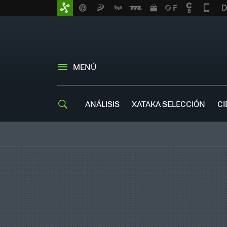
MENÚ
ANÁLISIS
XATAKA SELECCIÓN
CI