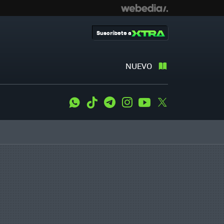
Suscríbete a
NUEVO
WhatsApp
Tiktok
Telegram
Instagram
Youtube
Twitter