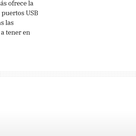
s ofrece la
ro puertos USB
s las
a tener en