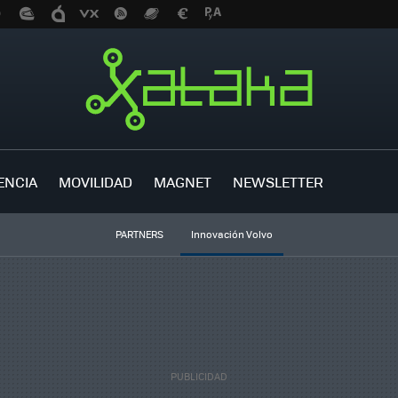
ENCIA
MOVILIDAD
MAGNET
NEWSLETTER
PARTNERS
Innovación Volvo