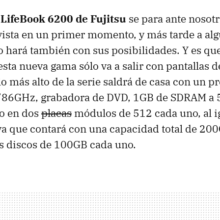
a
LifeBook 6200 de Fujitsu
se para ante nosotr
 vista en un primer momento, y más tarde a al
lo hará también con sus posibilidades. Y es q
esta nueva gama sólo va a salir con pantallas
o más alto de la serie saldrá de casa con un p
1’86GHz, grabadora de DVD, 1GB de SDRAM a
do en dos
placas
módulos de 512 cada uno, al i
ya que contará con una capacidad total de 20
s discos de 100GB cada uno.