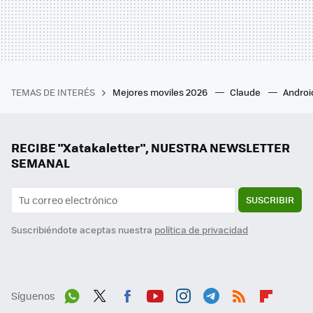
TEMAS DE INTERÉS
Mejores moviles 2026
Claude
Androi
RECIBE "Xatakaletter", NUESTRA NEWSLETTER
SEMANAL
SUSCRIBIR
Suscribiéndote aceptas nuestra
política de privacidad
Síguenos