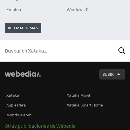
Empleo
Windows 11
VER MÁS TEMAS
BUSCA
SUBIR
Xataka
Xataka Móvil
Applesfera
Xataka Smart Home
Mundo Xiaomi
Otras publicaciones de Webedia