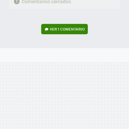
Comentarios cerrados
VER
1 COMENTARIO