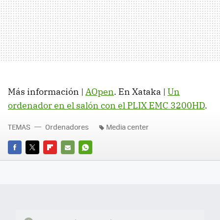
Más información |
AOpen
. En Xataka |
Un
ordenador en el salón con el PLIX EMC 3200HD
.
TEMAS
Ordenadores
Media center
FACEBOOK
TWITTER
FLIPBOARD
E-
WHATSAPP
MAIL