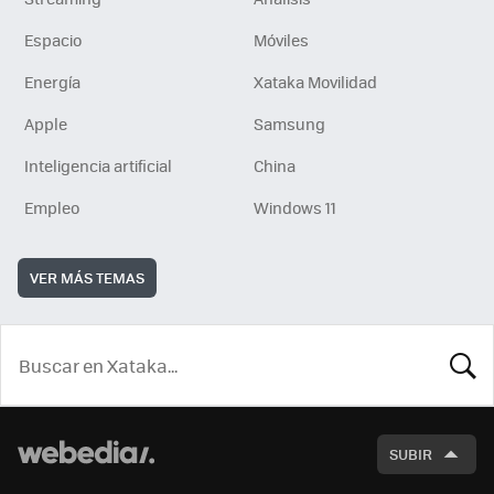
Espacio
Móviles
Energía
Xataka Movilidad
Apple
Samsung
Inteligencia artificial
China
Empleo
Windows 11
VER MÁS TEMAS
BUSCA
SUBIR