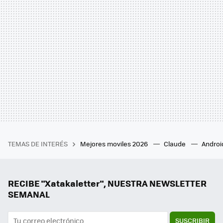
TEMAS DE INTERÉS
Mejores moviles 2026
Claude
Androi
RECIBE "Xatakaletter", NUESTRA NEWSLETTER
SEMANAL
SUSCRIBIR