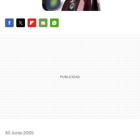
FACEBOOK
TWITTER
FLIPBOARD
E-
WHATSAPP
MAIL
30 Junio 2005