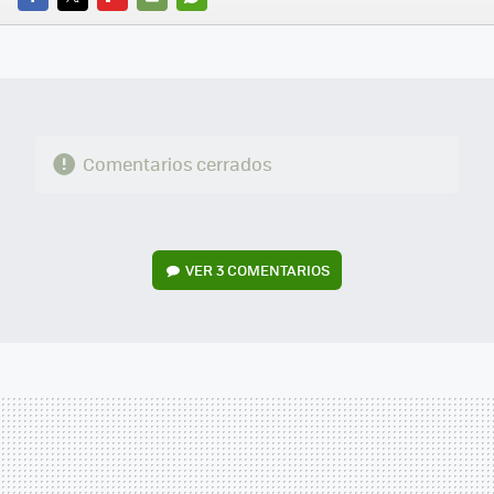
FACEBOOK
TWITTER
FLIPBOARD
E-
WHATSAPP
MAIL
Comentarios cerrados
VER
3 COMENTARIOS