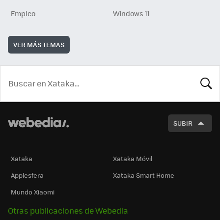
Empleo
Windows 11
VER MÁS TEMAS
BUSCA
SUBIR
Xataka
Xataka Móvil
Applesfera
Xataka Smart Home
Mundo Xiaomi
Otras publicaciones de Webedia