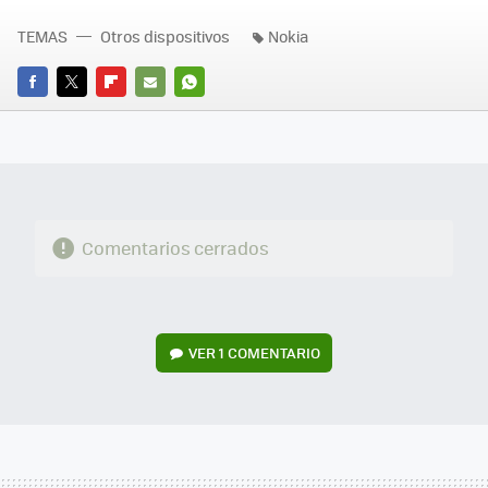
TEMAS
Otros dispositivos
Nokia
FACEBOOK
TWITTER
FLIPBOARD
E-
WHATSAPP
MAIL
Comentarios cerrados
VER
1 COMENTARIO