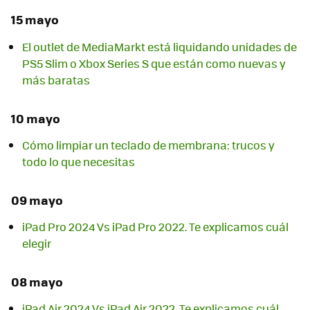
15 mayo
El outlet de MediaMarkt está liquidando unidades de
PS5 Slim o Xbox Series S que están como nuevas y
más baratas
10 mayo
Cómo limpiar un teclado de membrana: trucos y
todo lo que necesitas
09 mayo
iPad Pro 2024 Vs iPad Pro 2022. Te explicamos cuál
elegir
08 mayo
iPad Air 2024 Vs iPad Air 2022. Te explicamos cuál