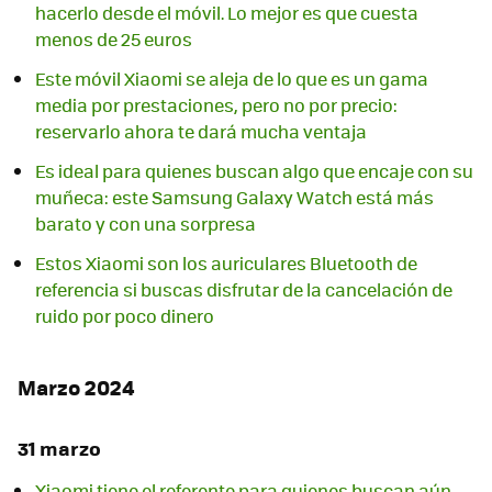
hacerlo desde el móvil. Lo mejor es que cuesta
menos de 25 euros
Este móvil Xiaomi se aleja de lo que es un gama
media por prestaciones, pero no por precio:
reservarlo ahora te dará mucha ventaja
Es ideal para quienes buscan algo que encaje con su
muñeca: este Samsung Galaxy Watch está más
barato y con una sorpresa
Estos Xiaomi son los auriculares Bluetooth de
referencia si buscas disfrutar de la cancelación de
ruido por poco dinero
Marzo 2024
31 marzo
Xiaomi tiene el referente para quienes buscan aún