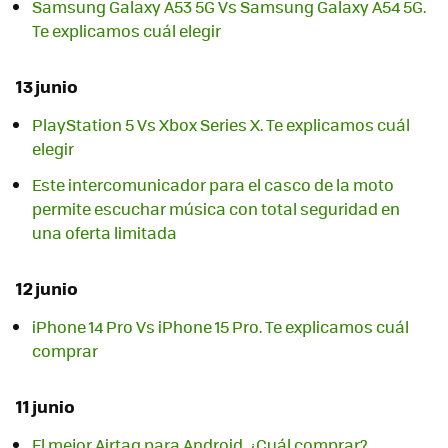
Samsung Galaxy A53 5G Vs Samsung Galaxy A54 5G.
Te explicamos cuál elegir
13 junio
PlayStation 5 Vs Xbox Series X. Te explicamos cuál
elegir
Este intercomunicador para el casco de la moto
permite escuchar música con total seguridad en
una oferta limitada
12 junio
iPhone 14 Pro Vs iPhone 15 Pro. Te explicamos cuál
comprar
11 junio
El mejor Airtag para Android. ¿Cuál comprar?