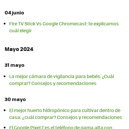
04 junio
Fire TV Stick Vs Google Chromecast: te explicamos
cuál elegir
Mayo 2024
31 mayo
La mejor cámara de vigilancia para bebés. ¿Cuál
comprar? Consejos y recomendaciones
30 mayo
El mejor huerto hidropónico para cultivar dentro de
casa: ¿cuál comprar? Consejos y recomendaciones
El Google Pixel 7 es el teléfono de gama alta con