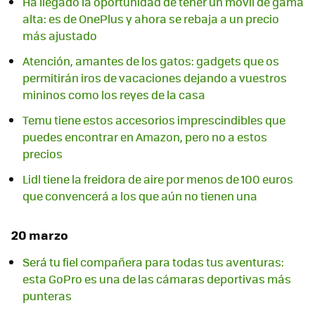
Ha llegado la oportunidad de tener un móvil de gama
alta: es de OnePlus y ahora se rebaja a un precio
más ajustado
Atención, amantes de los gatos: gadgets que os
permitirán iros de vacaciones dejando a vuestros
mininos como los reyes de la casa
Temu tiene estos accesorios imprescindibles que
puedes encontrar en Amazon, pero no a estos
precios
Lidl tiene la freidora de aire por menos de 100 euros
que convencerá a los que aún no tienen una
20 marzo
Será tu fiel compañera para todas tus aventuras:
esta GoPro es una de las cámaras deportivas más
punteras