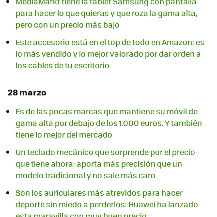
MediaMarkt tiene la tablet Samsung con pantalla
para hacer lo que quieras y que roza la gama alta,
pero con un precio más bajo
Este accesorio está en el top de todo en Amazon: es
lo más vendido y lo mejor valorado por dar orden a
los cables de tu escritorio
28 marzo
Es de las pocas marcas que mantiene su móvil de
gama alta por debajo de los 1.000 euros. Y también
tiene lo mejor del mercado
Un teclado mecánico que sorprende por el precio
que tiene ahora: aporta más precisión que un
modelo tradicional y no sale más caro
Son los auriculares más atrevidos para hacer
deporte sin miedo a perderlos: Huawei ha lanzado
esta maravilla con muy buen precio