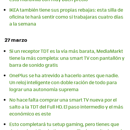
IKEA también tiene sus propias rebajas: esta silla de
oficina te hará sentir como si trabajaras cuatro días
a la semana
27 marzo
Si un receptor TDT es la vía más barata, MediaMarkt
tiene la más completa: una smart TV con pantallón y
barra de sonido gratis
OnePlus se ha atrevido a hacerlo antes que nadie.
Un reloj inteligente con doble ración de todo para
lograr una autonomía suprema
No hace falta comprar una smart TV nueva por el
salto a la TDT del Full HD. El paso intermedio y el más
económico es este
Esto completará tu setup gaming, pero tienes que