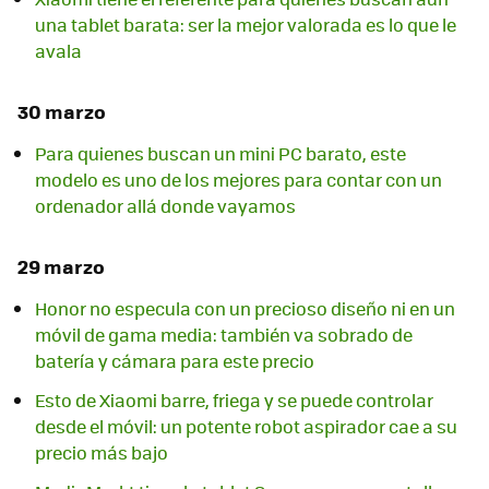
una tablet barata: ser la mejor valorada es lo que le
avala
30 marzo
Para quienes buscan un mini PC barato, este
modelo es uno de los mejores para contar con un
ordenador allá donde vayamos
29 marzo
Honor no especula con un precioso diseño ni en un
móvil de gama media: también va sobrado de
batería y cámara para este precio
Esto de Xiaomi barre, friega y se puede controlar
desde el móvil: un potente robot aspirador cae a su
precio más bajo