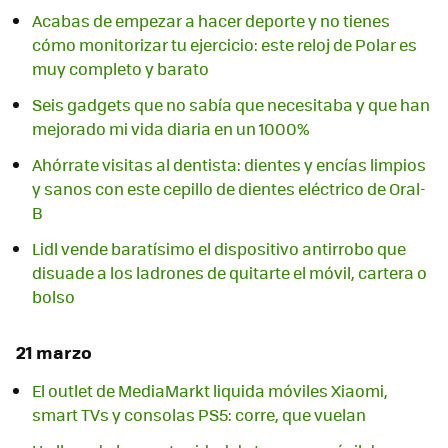
Acabas de empezar a hacer deporte y no tienes
cómo monitorizar tu ejercicio: este reloj de Polar es
muy completo y barato
Seis gadgets que no sabía que necesitaba y que han
mejorado mi vida diaria en un 1000%
Ahórrate visitas al dentista: dientes y encías limpios
y sanos con este cepillo de dientes eléctrico de Oral-
B
Lidl vende baratísimo el dispositivo antirrobo que
disuade a los ladrones de quitarte el móvil, cartera o
bolso
21 marzo
El outlet de MediaMarkt liquida móviles Xiaomi,
smart TVs y consolas PS5: corre, que vuelan