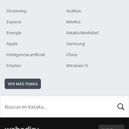
Streaming
Análisis
Espacio
Móviles
Energía
Xataka Movilidad
Apple
Samsung
Inteligencia artificial
China
Empleo
Windows 11
VER MÁS TEMAS
BUSCA