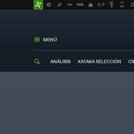
MENÚ
ANÁLISIS
XATAKA SELECCIÓN
CI