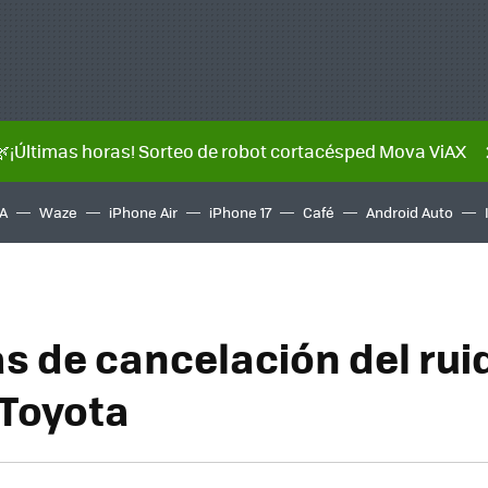
🌿¡Últimas horas! Sorteo de robot cortacésped Mova ViAX
A
Waze
iPhone Air
iPhone 17
Café
Android Auto
s de cancelación del rui
Toyota