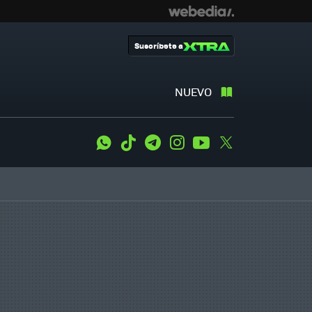
Suscríbete a
NUEVO
WhatsApp
Tiktok
Telegram
Instagram
Youtube
Twitter