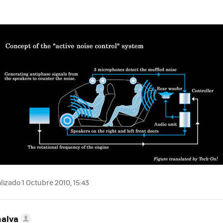
lizado 1 Octubre 2010, 15:43
nalva