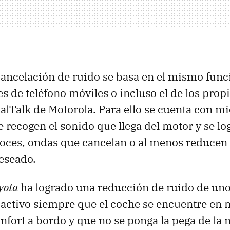
cancelación de ruido se basa en el mismo fun
es de teléfono móviles o incluso el de los prop
alTalk de Motorola. Para ello se cuenta con mi
e recogen el sonido que llega del motor y se lo
oces, ondas que cancelan o al menos reducen 
eseado.
yota
ha logrado una reducción de ruido de uno
 activo siempre que el coche se encuentre en
nfort a bordo y que no se ponga la pega de la 