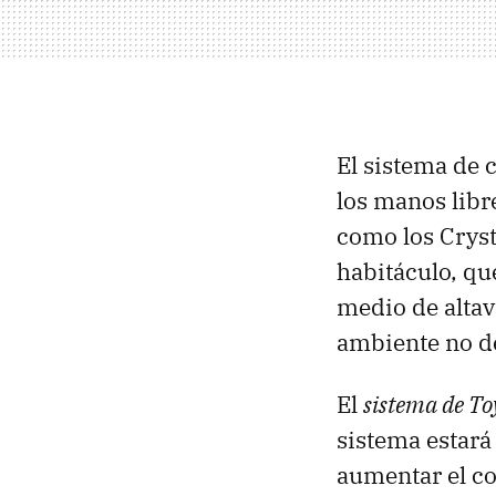
El sistema de 
los manos libr
como los Cryst
habitáculo, qu
medio de altav
ambiente no d
El
sistema de To
sistema estará
aumentar el co