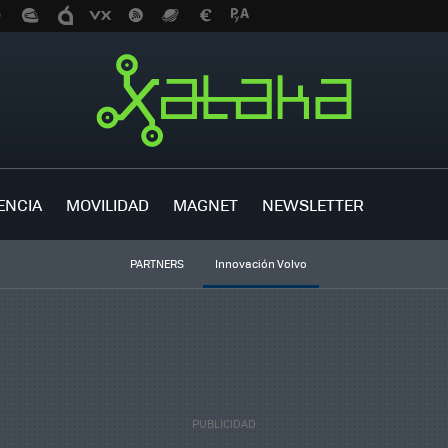
ENCIA
MOVILIDAD
MAGNET
NEWSLETTER
PARTNERS
Innovación Volvo