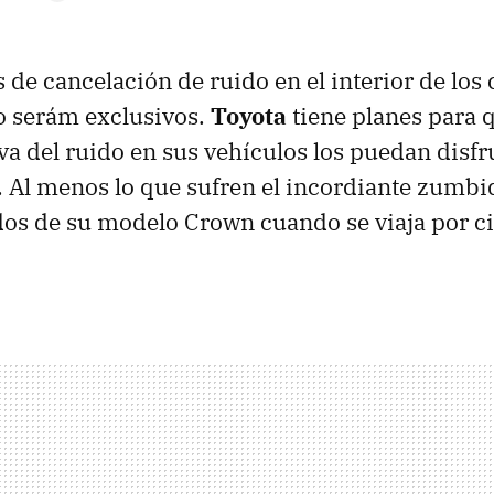
s de cancelación de ruido en el interior de los
o serám exclusivos.
Toyota
tiene planes para q
va del ruido en sus vehículos los puedan disfr
Al menos lo que sufren el incordiante zumbid
os de su modelo Crown cuando se viaja por ci