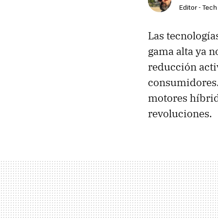
Editor - Tech
Las tecnología
gama alta ya n
reducción acti
consumidores. 
motores híbrid
revoluciones.