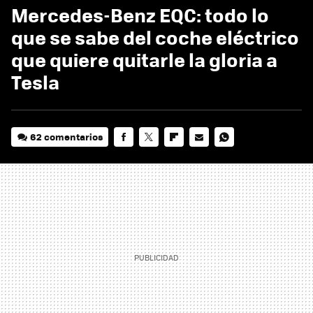
Mercedes-Benz EQC: todo lo
que se sabe del coche eléctrico
que quiere quitarle la gloria a
Tesla
62 comentarios
FACEBOOK
TWITTER
FLIPBOARD
E-
WHATSAPP
MAIL