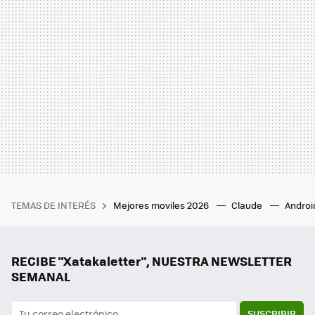
TEMAS DE INTERÉS
Mejores moviles 2026
Claude
Androi
RECIBE "Xatakaletter", NUESTRA NEWSLETTER
SEMANAL
SUSCRIBIR