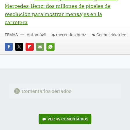
Mercedes-Benz: dos millones de píxeles de
resolución para mostrar mensajes en la
carretera
TEMAS
Automóvil
mercedes benz
Coche eléctrico
FACEBOOK
TWITTER
FLIPBOARD
E-
WHATSAPP
MAIL
Comentarios cerrados
VER
49 COMENTARIOS