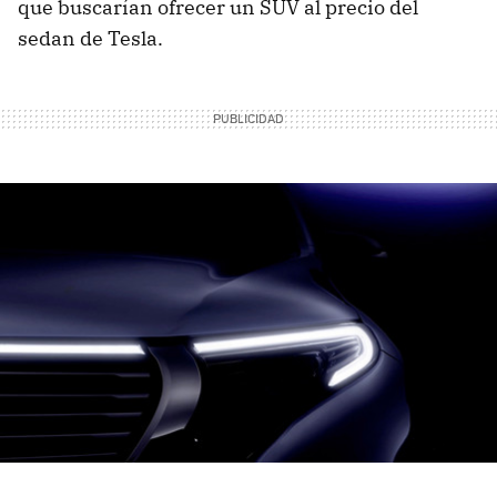
que buscarían ofrecer un SUV al precio del
sedan de Tesla.