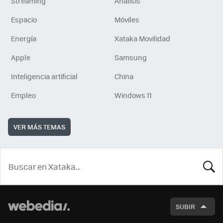
Streaming
Análisis
Espacio
Móviles
Energía
Xataka Movilidad
Apple
Samsung
Inteligencia artificial
China
Empleo
Windows 11
VER MÁS TEMAS
BUSCA
SUBIR