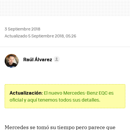
3 Septiembre 2018
Actualizado 5 Septiembre 2018, 05:26
Raúl Álvarez
Actualización
:
El nuevo Mercedes-Benz EQC es
oficial y aquí tenemos todos sus detalles.
Mercedes se tomó su tiempo pero parece que