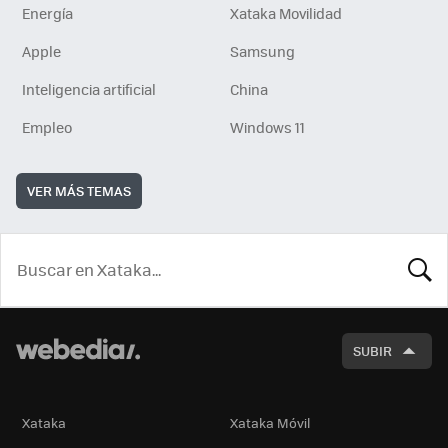
Energía
Xataka Movilidad
Apple
Samsung
Inteligencia artificial
China
Empleo
Windows 11
VER MÁS TEMAS
BUSCA
SUBIR
Xataka
Xataka Móvil