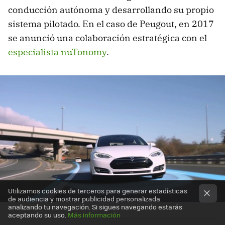
conducción autónoma y desarrollando su propio
sistema pilotado. En el caso de Peugout, en 2017
se anunció una colaboración estratégica con el
especialista nuTonomy
.
Utilizamos cookies de terceros para generar estadísticas
de audiencia y mostrar publicidad personalizada
analizando tu navegación. Si sigues navegando estarás
aceptando su uso.
Más información