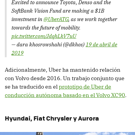
Excited to announce Toyota, Denso and the
SoftBank Vision Fund are making a $1B
investment in
@UberATG
, as we work together
towards the future of mobility.
pic.twitter.com/JdqhLkV7uU
— dara khosrowshahi (@dkhos)
19 de abril de
2019
Adicionalmente, Uber ha mantenido relación
con Volvo desde 2016. Un trabajo conjunto que
se ha traducido en el
prototipo de Uber de
conducción autónoma basado en el Volvo XC90
.
Hyundai, Fiat Chrysler y Aurora