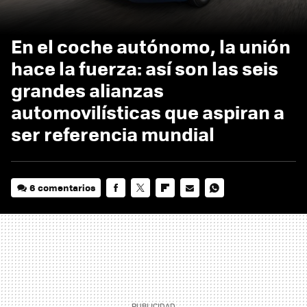
En el coche autónomo, la unión
hace la fuerza: así son las seis
grandes alianzas
automovilísticas que aspiran a
ser referencia mundial
6 comentarios
FACEBOOK
TWITTER
FLIPBOARD
E-
WHATSAPP
MAIL