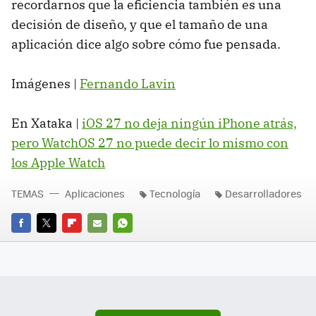
recordarnos que la eficiencia también es una
decisión de diseño, y que el tamaño de una
aplicación dice algo sobre cómo fue pensada.
Imágenes |
Fernando Lavin
En Xataka |
iOS 27 no deja ningún iPhone atrás,
pero WatchOS 27 no puede decir lo mismo con
los Apple Watch
TEMAS
Aplicaciones
Tecnología
Desarrolladores
FACEBOOK
TWITTER
FLIPBOARD
E-
WHATSAPP
MAIL