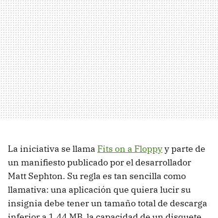
La iniciativa se llama
Fits on a Floppy
y parte de
un manifiesto publicado por el desarrollador
Matt Sephton. Su regla es tan sencilla como
llamativa: una aplicación que quiera lucir su
insignia debe tener un tamaño total de descarga
inferior a 1,44 MB, la capacidad de un disquete