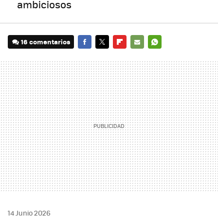
ambiciosos
16 comentarios
FACEBOOK
TWITTER
FLIPBOARD
E-
WHATSAPP
MAIL
14 Junio 2026