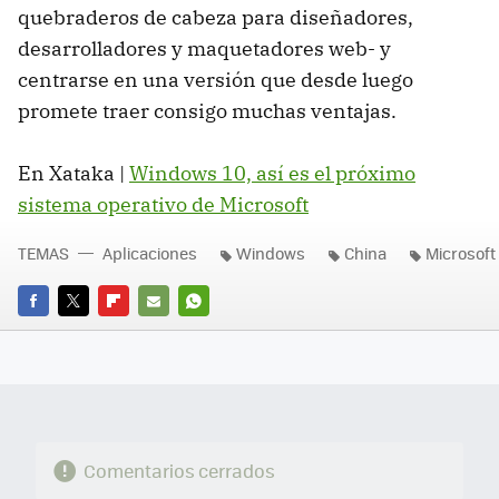
quebraderos de cabeza para diseñadores,
desarrolladores y maquetadores web- y
centrarse en una versión que desde luego
promete traer consigo muchas ventajas.
En Xataka |
Windows 10, así es el próximo
sistema operativo de Microsoft
TEMAS
Aplicaciones
Windows
China
Microsoft
FACEBOOK
TWITTER
FLIPBOARD
E-
WHATSAPP
MAIL
Comentarios cerrados