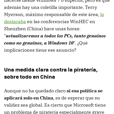
hacerse desde Windows 7 o superior, pero es que
además hay una coletilla importante. Terry
Myerson, máximo responsable de este área,
lo
destacaba
en las conferencias WinHEC en
Shenzhen (China) hace unas horas:
"
actualizaremos a todos los PCs, tanto genuinos
como no genuinos, a Windows 10
". ¿Qué
implicaciones tiene ese anuncio?
Una medida clara contra la piratería,
sobre todo en China
Aunque no ha quedado claro
si esa política se
aplicará solo en China
, es de esperar que su
validez sea global. Es cierto que Microsoft tiene
un problema de piratería especialmente grave