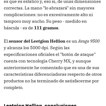
es que es estático y, eso sí, de unas dimensiones
correctas. La mano "lo abrazará" sin mayores
complicaciones: no es excesivamente alto ni
tampoco muy ancho. Su peso - medido en
báscula - es de
111 gramos
.
El
sensor del Leetgion Hellion
es un
Avago 9500
y alcanza los 5000 dpi. Según las
especificaciones oficiales el "botón de ataque"
cuenta con tecnología Cherry MX, y aunque
anteriormente he comentado que es una de sus
características diferenciadoras respecto de otros
productos no ha terminado de satisfacerme por
completo.
Leetgion Hellion, conclusiones