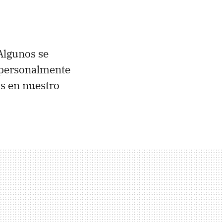
 Algunos se
i personalmente
s en nuestro