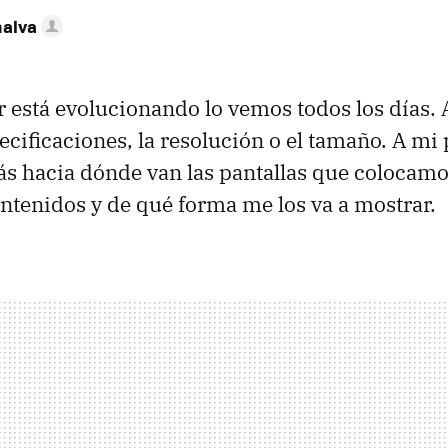
nalva
or está evolucionando lo vemos todos los días.
specificaciones, la resolución o el tamaño. A m
s hacia dónde van las pantallas que colocamo
ontenidos y de qué forma me los va a mostrar.