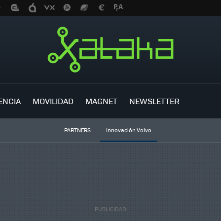
ENCIA
MOVILIDAD
MAGNET
NEWSLETTER
PARTNERS
Innovación Volvo