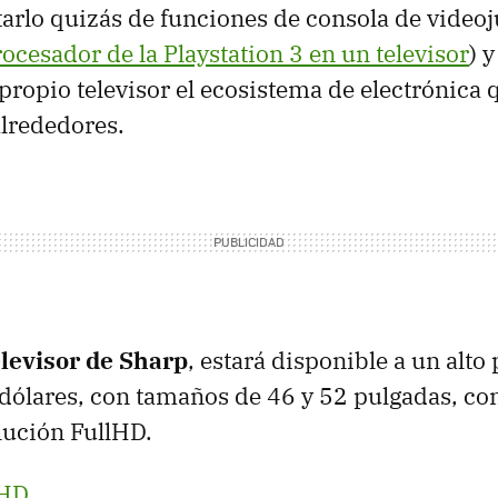
tarlo quizás de funciones de consola de videoj
ocesador de la Playstation 3 en un televisor
) 
propio televisor el ecosistema de electrónica 
alrededores.
elevisor de Sharp
, estará disponible a un alto 
dólares, con tamaños de 46 y 52 pulgadas, con
lución FullHD.
tHD
.