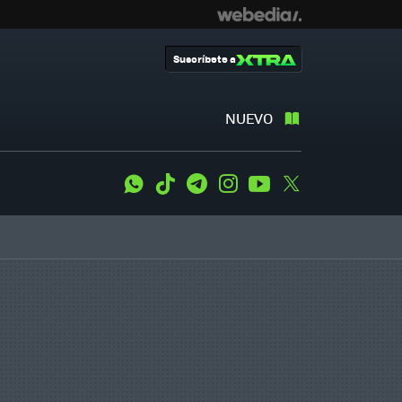
Suscríbete a
NUEVO
WhatsApp
Tiktok
Telegram
Instagram
Youtube
Twitter