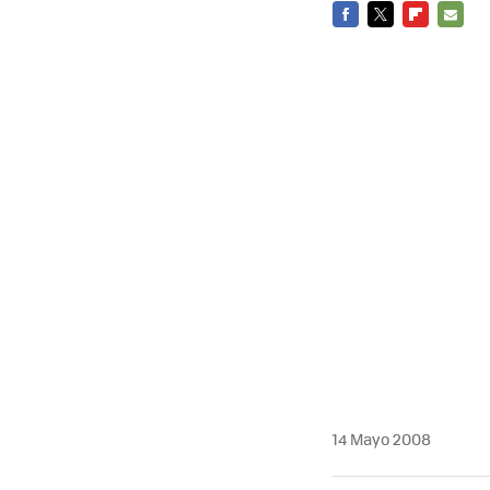
FACEBOOK
TWITTER
FLIPBOARD
E-
MAIL
14 Mayo 2008