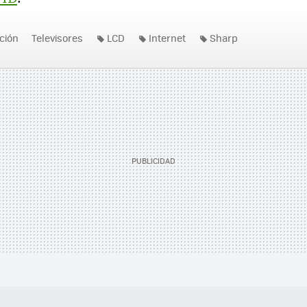
ición
Televisores
LCD
Internet
Sharp