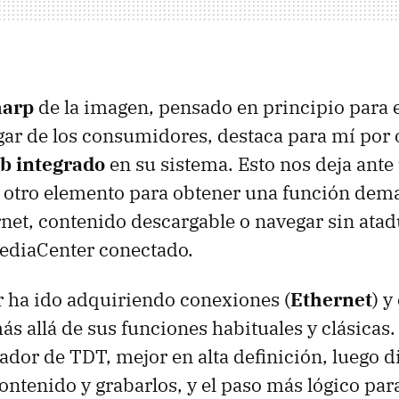
harp
de la imagen, pensado en principio para
gar de los consumidores, destaca para mí por 
b integrado
en su sistema. Esto nos deja ant
e otro elemento para obtener una función dem
rnet, contenido descargable o navegar sin ata
ediaCenter conectado.
or ha ido adquiriendo conexiones (
Ethernet
) y
más allá de sus funciones habituales y clásic
zador de TDT, mejor en alta definición, luego 
ontenido y grabarlos, y el paso más lógico para