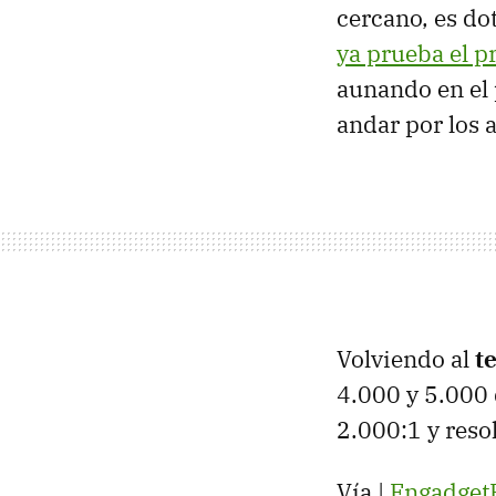
cercano, es do
ya prueba el pr
aunando en el 
andar por los 
Volviendo al
t
4.000 y 5.000 
2.000:1 y reso
Vía |
Engadge