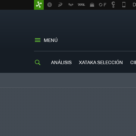
MENÚ
ANÁLISIS
XATAKA SELECCIÓN
CI