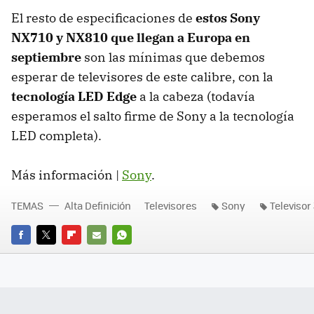
El resto de especificaciones de
estos Sony
NX710 y NX810 que llegan a Europa en
septiembre
son las mínimas que debemos
esperar de televisores de este calibre, con la
tecnología
LED
Edge
a la cabeza (todavía
esperamos el salto firme de Sony a la tecnología
LED
completa).
Más información |
Sony
.
TEMAS
Alta Definición
Televisores
Sony
Televisor
FACEBOOK
TWITTER
FLIPBOARD
E-
WHATSAPP
MAIL