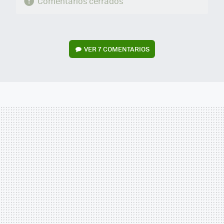
Comentarios cerrados
VER
7 COMENTARIOS