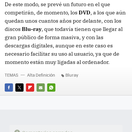
De este modo, se prevé un futuro en el que
competirán, de momento, los
DVD
, a los que aún
quedan unos cuantos años por delante, con los
discos
Blu-ray
, que todavía tienen que llegar al
gran público de forma masiva, y con las
descargas digitales, aunque en este caso es
necesario facilitar su uso al usuario, ya que de
momento están muy ligadas al ordenador.
TEMAS
Alta Definición
Bluray
FACEBOOK
TWITTER
FLIPBOARD
E-
WHATSAPP
MAIL