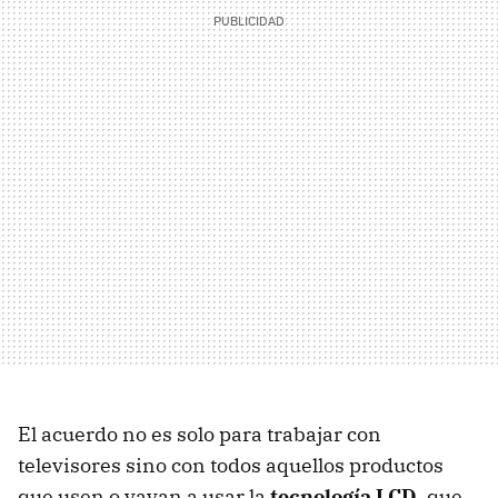
El acuerdo no es solo para trabajar con
televisores sino con todos aquellos productos
que usen o vayan a usar la
tecnología LCD
, que