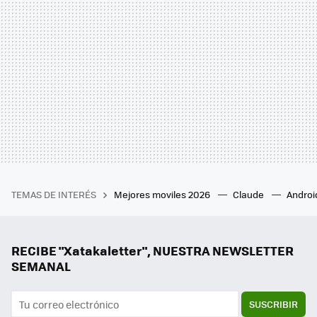
TEMAS DE INTERÉS
Mejores moviles 2026
Claude
Androi
RECIBE "Xatakaletter", NUESTRA NEWSLETTER
SEMANAL
SUSCRIBIR