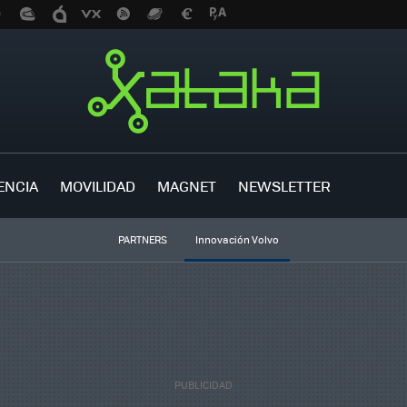
ENCIA
MOVILIDAD
MAGNET
NEWSLETTER
PARTNERS
Innovación Volvo