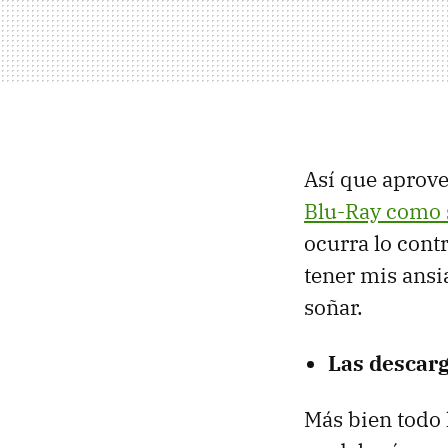
Así que aprov
Blu-Ray como 
ocurra lo cont
tener mis ansi
soñar.
Las descarg
Más bien todo 