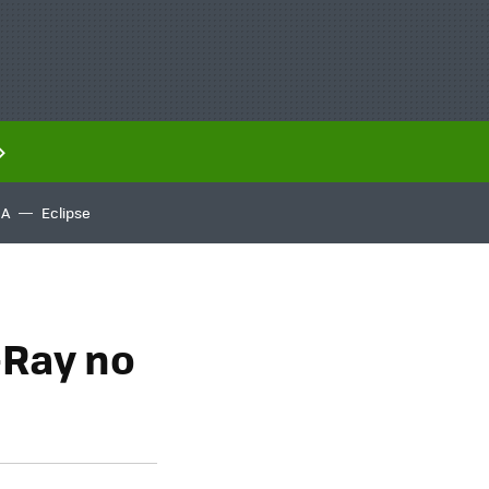
IA
Eclipse
-Ray no