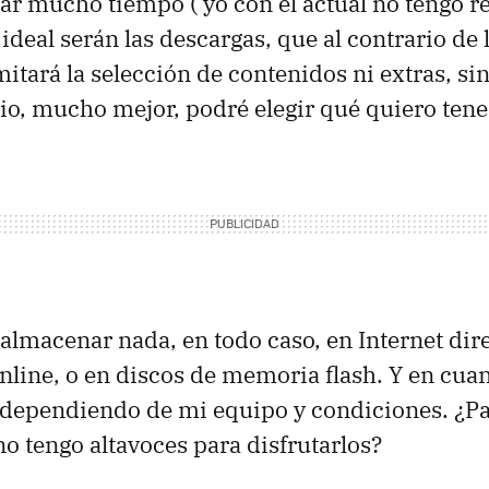
ar mucho tiempo ( yo con el actual no tengo 
ideal serán las descargas, que al contrario de
mitará la selección de contenidos ni extras, si
rio, mucho mejor, podré elegir qué quiero tene
almacenar nada, en todo caso, en Internet dir
nline, o en discos de memoria flash. Y en cuant
 dependiendo de mi equipo y condiciones. ¿Pa
no tengo altavoces para disfrutarlos?