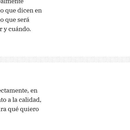
realmente
 lo que dicen en
no que será
r y cuándo.
ectamente, en
o a la calidad,
ra qué quiero