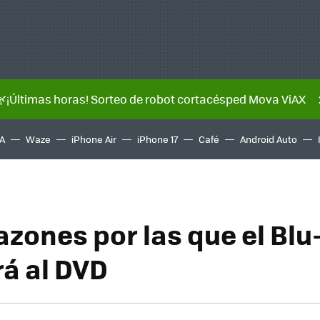
🌿¡Últimas horas! Sorteo de robot cortacésped Mova ViAX
A
Waze
iPhone Air
iPhone 17
Café
Android Auto
azones por las que el Blu
á al DVD