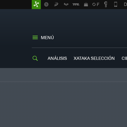
MENÚ
ANÁLISIS
XATAKA SELECCIÓN
CI