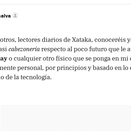
nalva
tros, lectores diarios de Xataka, conoceréis 
asi
cabezonería
respecto al poco futuro que le a
Ray
o cualquier otro físico que se ponga en mi
ente personal, por principios y basado en lo 
o de la tecnología.