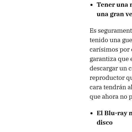
Tener una n
una gran v
Es seguramente
tenido una gue
carísimos por 
garantiza que 
descargar un 
reproductor qu
cara tendrán 
que ahora no p
El Blu-ray 
disco