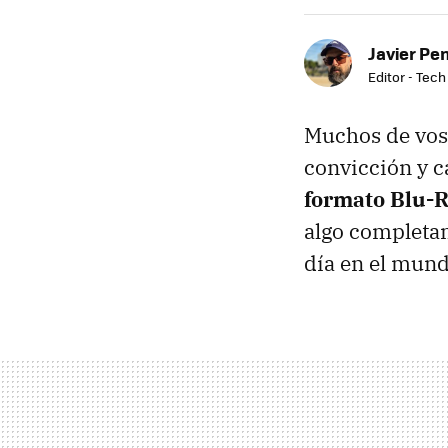
Javier Pe
Editor - Tech
Muchos de voso
convicción y c
formato Blu-
algo completam
día en el mund