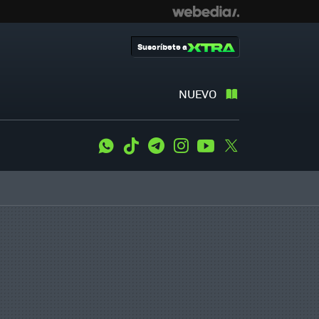
Suscríbete a
NUEVO
WhatsApp
Tiktok
Telegram
Instagram
Youtube
Twitter