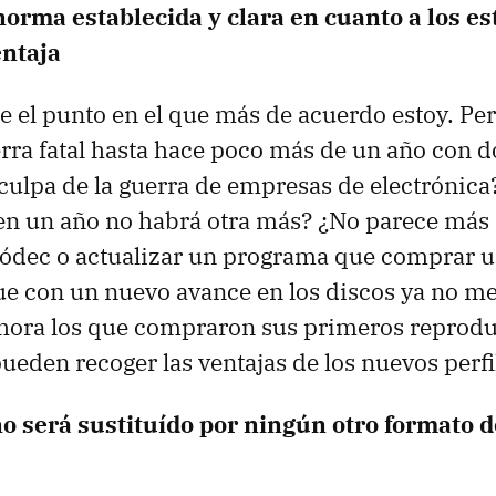
orma establecida y clara en cuanto a los e
entaja
 el punto en el que más de acuerdo estoy. Pe
rra fatal hasta hace poco más de un año con 
culpa de la guerra de empresas de electrónic
en un año no habrá otra más? ¿No parece más 
códec o actualizar un programa que comprar 
e con un nuevo avance en los discos ya no me
ahora los que compraron sus primeros reprodu
ueden recoger las ventajas de los nuevos perfi
no será sustituído por ningún otro formato d