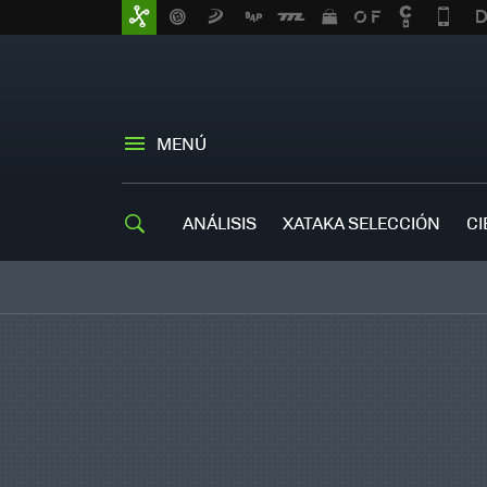
MENÚ
ANÁLISIS
XATAKA SELECCIÓN
CI