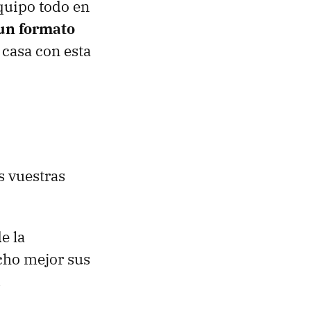
equipo todo en
 un formato
 casa con esta
s vuestras
e la
cho mejor sus
.