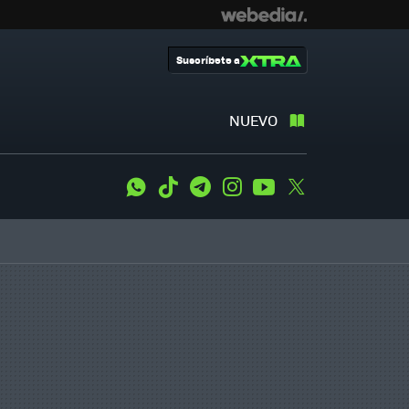
Suscríbete a
NUEVO
WhatsApp
Tiktok
Telegram
Instagram
Youtube
Twitter