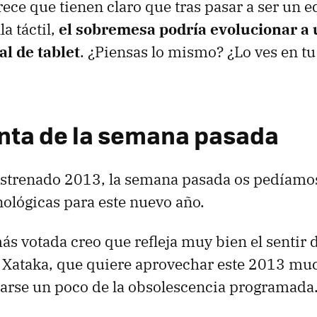
ece que tienen claro que tras pasar a ser un 
a táctil,
el sobremesa podría evolucionar a
l de tablet
. ¿Piensas lo mismo? ¿Lo ves en tu
nta de la semana pasada
estrenado 2013, la semana pasada os pedíamo
nológicas para este nuevo año.
ás votada creo que refleja muy bien el sentir d
Xataka, que quiere aprovechar este 2013 mu
darse un poco de la obsolescencia programada