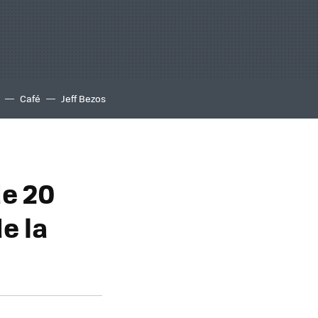
Café
Jeff Bezos
de 20
e la