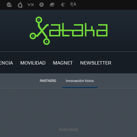
ENCIA
MOVILIDAD
MAGNET
NEWSLETTER
PARTNERS
Innovación Volvo