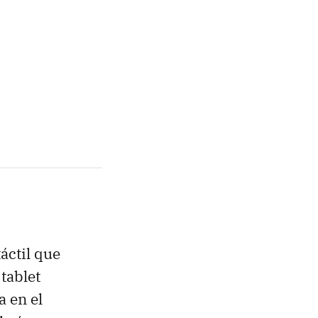
áctil que
tablet
ya en el