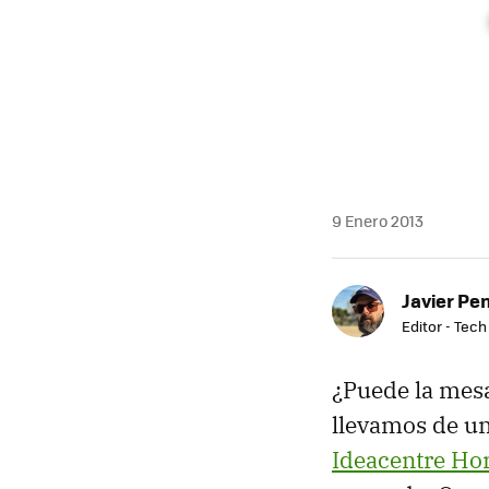
9 Enero 2013
Javier Pe
Editor - Tech
¿Puede la mesa
llevamos de una
Ideacentre Ho