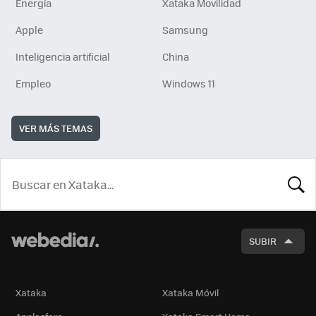
Energía
Xataka Movilidad
Apple
Samsung
Inteligencia artificial
China
Empleo
Windows 11
VER MÁS TEMAS
BUSCA
SUBIR
Xataka
Xataka Móvil