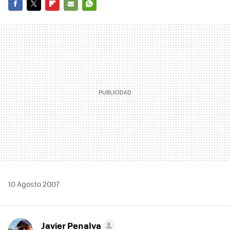
FACEBOOK
TWITTER
FLIPBOARD
E-
WHATSAPP
MAIL
10 Agosto 2007
Javier Penalva