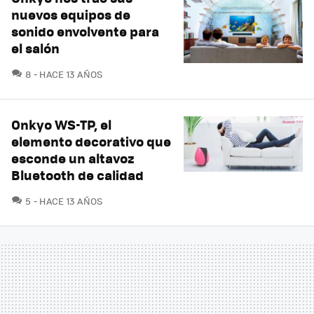
nuevos equipos de
sonido envolvente para
el salón
COMENTARIOS
8
HACE 13 AÑOS
Onkyo WS-TP, el
elemento decorativo que
esconde un altavoz
Bluetooth de calidad
COMENTARIOS
5
HACE 13 AÑOS