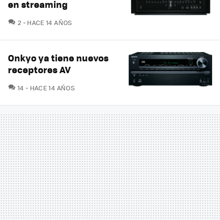
en streaming
COMENTARIOS
2
HACE 14 AÑOS
Onkyo ya tiene nuevos
receptores AV
COMENTARIOS
14
HACE 14 AÑOS