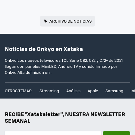
ARCHIVO DE NOTICIAS
Noticias de Onkyo en Xataka
Onkyo:Los nuevos televisores TCL Serie C82, C72 y C72+ de 2021
llegan con paneles MiniLED, Android TV y sonido firmado por
Onkyo.Alta definición en..
OTROS TEMAS:
Streaming
Análisis
Apple
Samsung
In
RECIBE "Xatakaletter", NUESTRA NEWSLETTER
SEMANAL