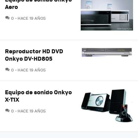
Aero
COMENTARIOS
0
HACE 19 AÑOS
Reproductor HD DVD
Onkyo DV-HD805
COMENTARIOS
0
HACE 19 AÑOS
Equipo de sonido Onkyo
X-T1X
COMENTARIOS
0
HACE 19 AÑOS