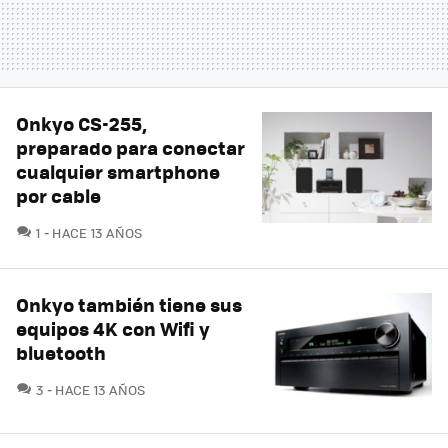
Onkyo CS-255,
preparado para conectar
cualquier smartphone
por cable
COMENTARIOS
1
HACE 13 AÑOS
Onkyo también tiene sus
equipos 4K con Wifi y
bluetooth
COMENTARIOS
3
HACE 13 AÑOS