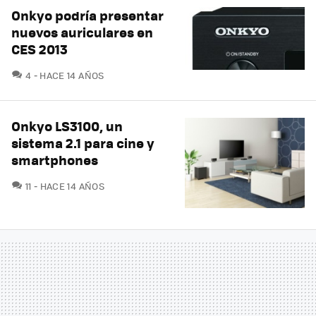
Onkyo podría presentar
nuevos auriculares en
CES 2013
COMENTARIOS
4
HACE 14 AÑOS
Onkyo LS3100, un
sistema 2.1 para cine y
smartphones
COMENTARIOS
11
HACE 14 AÑOS