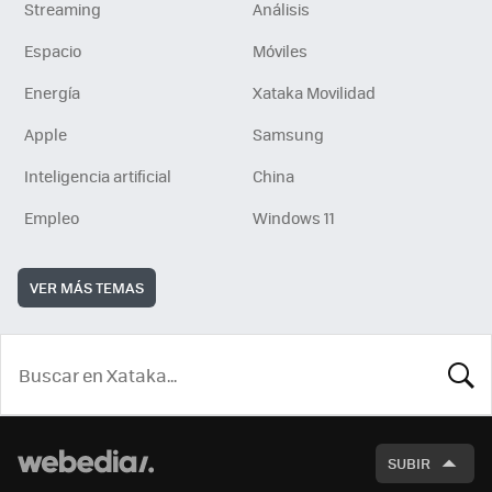
Streaming
Análisis
Espacio
Móviles
Energía
Xataka Movilidad
Apple
Samsung
Inteligencia artificial
China
Empleo
Windows 11
VER MÁS TEMAS
BUSCA
SUBIR