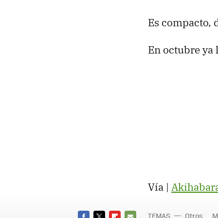
Es compacto, d
En octubre ya
Vía |
Akihabar
TEMAS
Otros
M