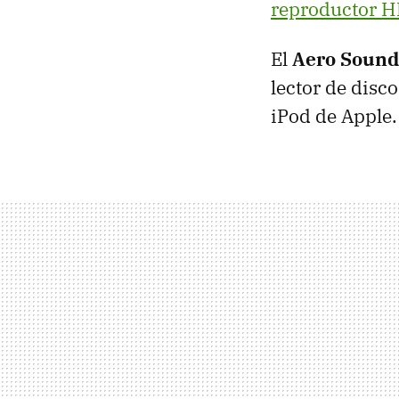
reproductor 
El
Aero Sound
lector de disc
iPod de Apple.