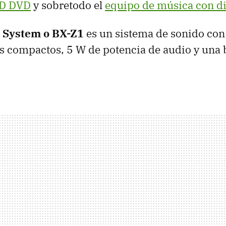
HD DVD
y sobretodo el
equipo de música con d
 System o BX-Z1
es un sistema de sonido co
os compactos, 5 W de potencia de audio y una 