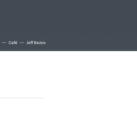
Café
Jeff Bezos