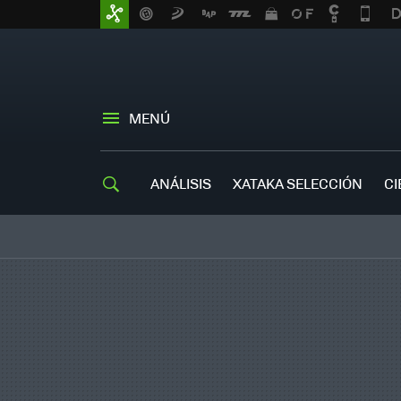
MENÚ
ANÁLISIS
XATAKA SELECCIÓN
CI