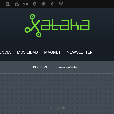
ENCIA
MOVILIDAD
MAGNET
NEWSLETTER
PARTNERS
Innovación Volvo