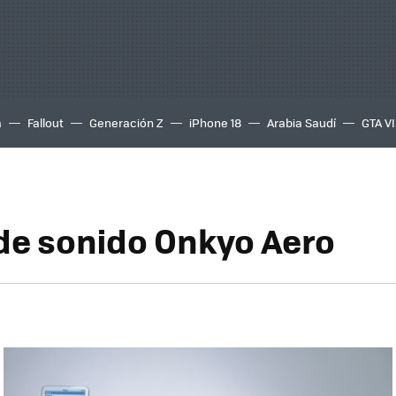
a
Fallout
Generación Z
iPhone 18
Arabia Saudí
GTA VI
de sonido Onkyo Aero