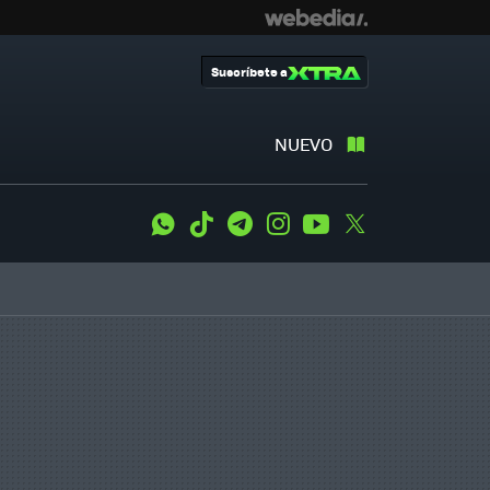
Suscríbete a
NUEVO
WhatsApp
Tiktok
Telegram
Instagram
Youtube
Twitter