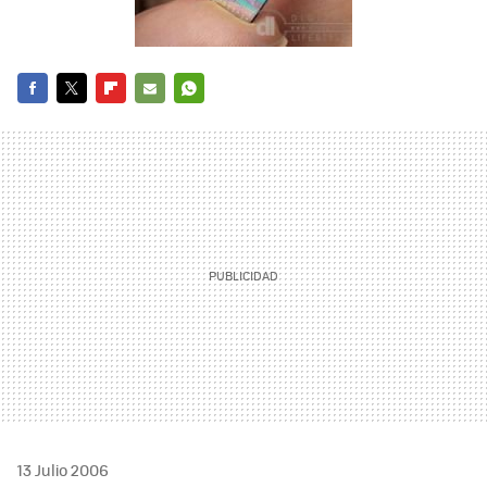
FACEBOOK
TWITTER
FLIPBOARD
E-
WHATSAPP
MAIL
13 Julio 2006