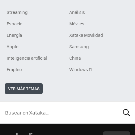
Streaming
Análisis
Espacio
Móviles
Energía
Xataka Movilidad
Apple
Samsung
Inteligencia artificial
China
Empleo
Windows 11
VER MÁS TEMAS
BUSCA