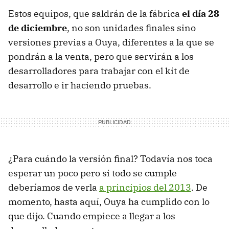
Estos equipos, que saldrán de la fábrica
el día 28
de diciembre
, no son unidades finales sino
versiones previas a Ouya, diferentes a la que se
pondrán a la venta, pero que servirán a los
desarrolladores para trabajar con el kit de
desarrollo e ir haciendo pruebas.
¿Para cuándo la versión final? Todavía nos toca
esperar un poco pero si todo se cumple
deberíamos de verla
a principios del 2013
. De
momento, hasta aquí, Ouya ha cumplido con lo
que dijo. Cuando empiece a llegar a los