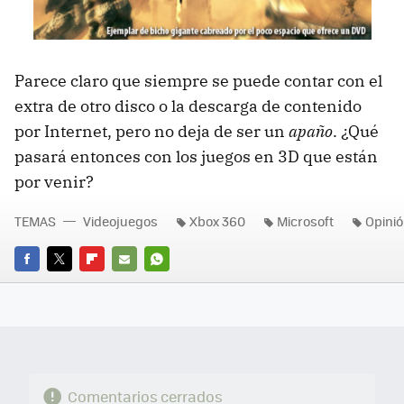
Parece claro que siempre se puede contar con el
extra de otro disco o la descarga de contenido
por Internet, pero no deja de ser un
apaño
. ¿Qué
pasará entonces con los juegos en 3D que están
por venir?
TEMAS
Videojuegos
Xbox 360
Microsoft
Opini
FACEBOOK
TWITTER
FLIPBOARD
E-
WHATSAPP
MAIL
Comentarios cerrados