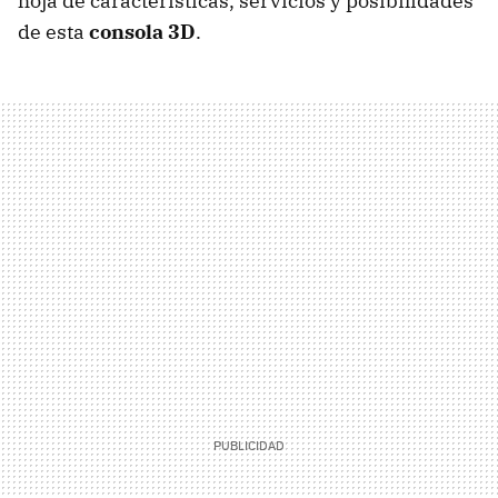
hoja de características, servicios y posibilidades
de esta
consola 3D
.