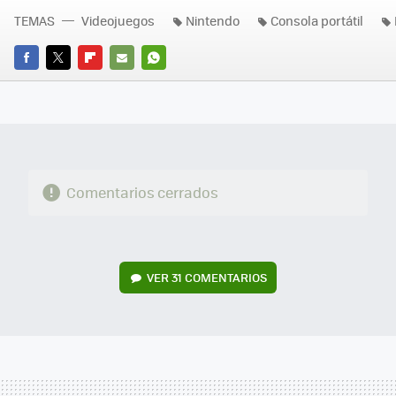
TEMAS
Videojuegos
Nintendo
Consola portátil
FACEBOOK
TWITTER
FLIPBOARD
E-
WHATSAPP
MAIL
Comentarios cerrados
VER
31 COMENTARIOS