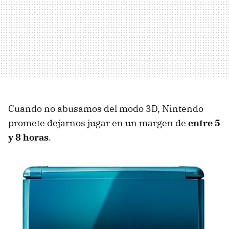
Cuando no abusamos del modo 3D, Nintendo
promete dejarnos jugar en un margen de
entre 5
y 8 horas
.