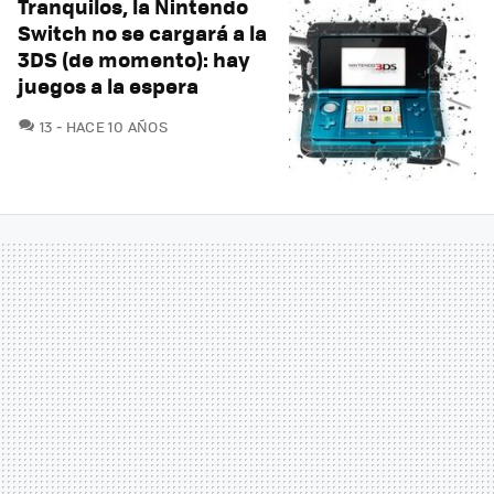
Tranquilos, la Nintendo
Switch no se cargará a la
3DS (de momento): hay
juegos a la espera
COMENTARIOS
13
HACE 10 AÑOS