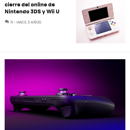
cierre del online de
Nintendo 3DS y Wii U
COMENTARIOS
11
HACE 3 AÑOS