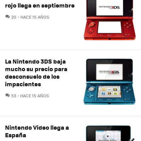
rojo llega en septiembre
COMENTARIOS
20
HACE 15 AÑOS
La Nintendo 3DS baja
mucho su precio para
desconsuelo de los
impacientes
COMENTARIOS
53
HACE 15 AÑOS
Nintendo Video llega a
España