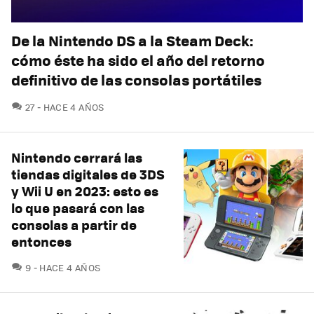
De la Nintendo DS a la Steam Deck:
cómo éste ha sido el año del retorno
definitivo de las consolas portátiles
COMENTARIOS
27
HACE 4 AÑOS
Nintendo cerrará las
tiendas digitales de 3DS
y Wii U en 2023: esto es
lo que pasará con las
consolas a partir de
entonces
COMENTARIOS
9
HACE 4 AÑOS