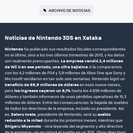
ARCHIVO DE NOTICIAS
Noticias de Nintendo 3DS en Xataka
Nintendo
ha publicado sus resultados fiscales correspondientes
no al último, sino a los tres últimos trimestres de 2013, y los datos
son realmente preocupantes.
La empresa vendió 2,4 millones
de Wii U en ese periodo, una cifra bajísima
si la comparamos
con los 4,2 millones de PS4 y 3,9 millones de Xbox One que Sony y
Microsoft vendieron en tan solo seis semanas. Nintendo logró un
beneficio de 98,9 millones de dólares
en esos nueve meses,
pero
los ingresos cayeron un 8,1%
hasta los 4.838 millones de
dólares y también informaron de unas pérdidas operativas de 15,3
millones de dólares. Entre las consecuencias: la bajada de sueldos
de todos los directivos de la empresa, incluido su presidente. Así
es:
Satoru Iwata
, presidente de Nintendo, verá su
sueldo
reducido a la mitad
durante los próximos meses, mientras que
Shigeru Miyamoto
--otra leyenda del segmento y alto directivo
de la empresa--se recortará el sueldo en un 30%. Otros directivos