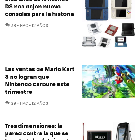
DS nos dejan nueve
consolas para la historia
COMENTARIOS
38
HACE 12 AÑOS
Las ventas de Mario Kart
8 no logran que
Nintendo carbure este
trimestre
COMENTARIOS
29
HACE 12 AÑOS
Tres dimensiones: la
pared contra la que se