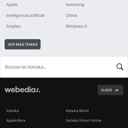
Apple
Samsung
Inteligencia artificial
China
Empleo
Windows 11
VER MÁS TEMAS
BUSCA
SUBIR
Xataka
Xataka Móvil
Applesfera
Xataka Smart Home