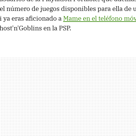
l número de juegos disponibles para ella de
i ya eras aficionado a
Mame en el teléfono móv
host'n'Goblins en la PSP.