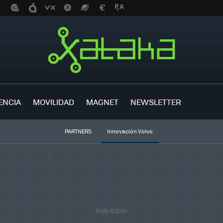
ENCIA
MOVILIDAD
MAGNET
NEWSLETTER
PARTNERS
Innovación Volvo