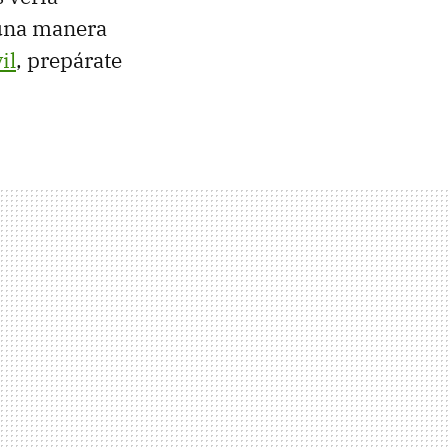
 una manera
il
, prepárate