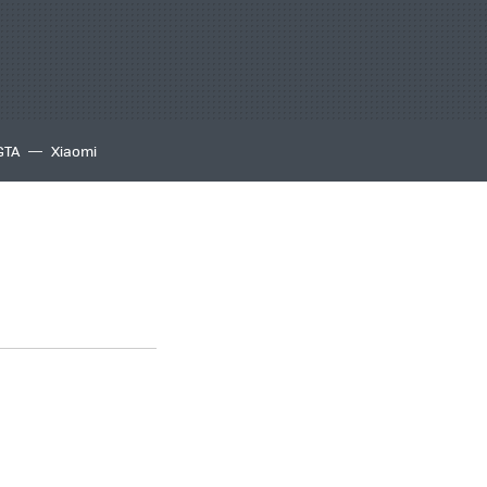
GTA
Xiaomi