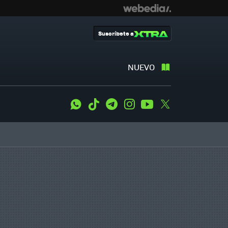
Suscríbete a
NUEVO
WhatsApp
Tiktok
Telegram
Instagram
Youtube
Twitter