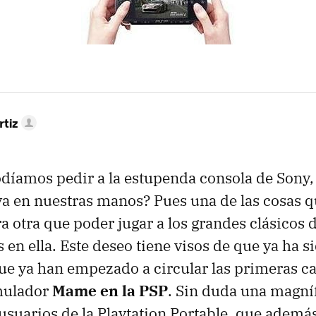
rtiz
díamos pedir a la estupenda consola de Sony
ya en nuestras manos? Pues una de las cosas q
a otra que poder jugar a los grandes clásicos
 en ella. Este deseo tiene visos de que ya ha 
que ya han empezado a circular las primeras c
emulador
Mame en la PSP
. Sin duda una magníf
 usuarios de la Playtation Portable, que además