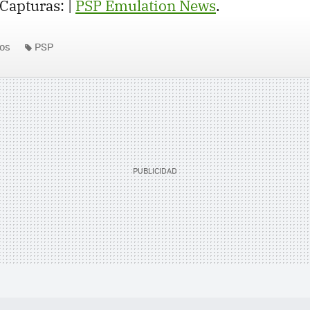
 Capturas: |
PSP Emulation News
.
os
PSP