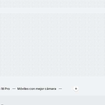
 18 Pro
Móviles con mejor cámara
ados
Mejores ordenadores portátiles