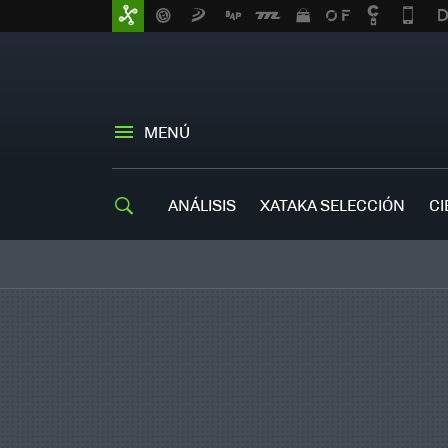
MENÚ
ANÁLISIS
XATAKA SELECCIÓN
CI