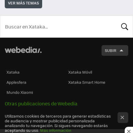
VER MÁS TEMAS
BUSCA
SUBIR
Xataka
Xataka Móvil
Applesfera
Xataka Smart Home
Mundo Xiaomi
Otras publicaciones de Webedia
Utilizamos cookies de terceros para generar estadísticas
de audiencia y mostrar publicidad personalizada
analizando tu navegación. Si sigues navegando estarás
aceptando su uso.
Más información