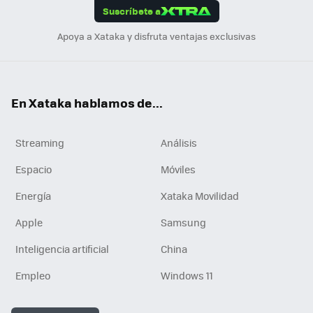
Suscríbete a
n
Apoya a Xataka y disfruta ventajas exclusivas
En Xataka hablamos de...
Streaming
Análisis
Espacio
Móviles
Energía
Xataka Movilidad
Apple
Samsung
Inteligencia artificial
China
Empleo
Windows 11