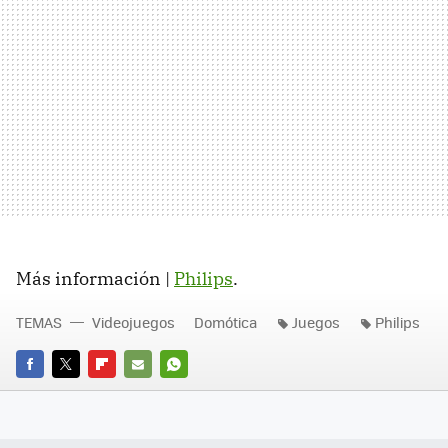
Más información |
Philips
.
TEMAS
Videojuegos
Domótica
Juegos
Philips
FACEBOOK
TWITTER
FLIPBOARD
E-
WHATSAPP
MAIL