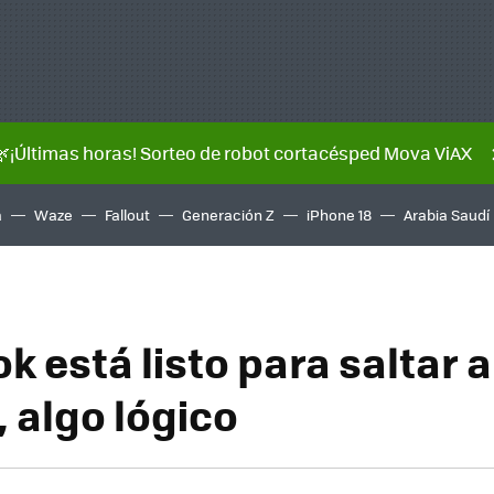
🌿¡Últimas horas! Sorteo de robot cortacésped Mova ViAX
a
Waze
Fallout
Generación Z
iPhone 18
Arabia Saudí
 está listo para saltar a
 algo lógico