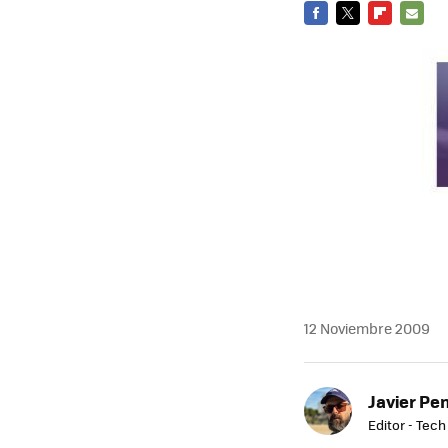
FACEBOOK
TWITTER
FLIPBOARD
E-
MAIL
12 Noviembre 2009
Javier Pe
Editor - Tech