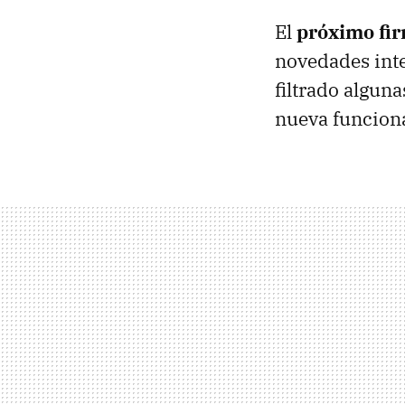
El
próximo fi
novedades inte
filtrado algun
nueva funcion