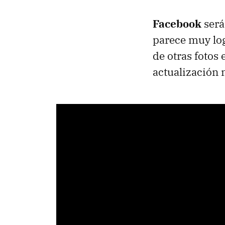
Facebook
será
parece muy log
de otras fotos
actualización 