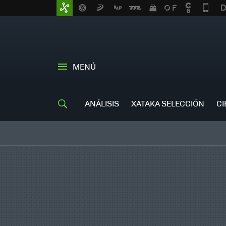
MENÚ
ANÁLISIS
XATAKA SELECCIÓN
CI