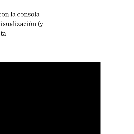
con la consola
isualización (y
sta