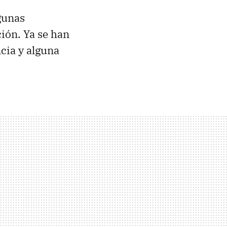
gunas
ión. Ya se han
cia y alguna