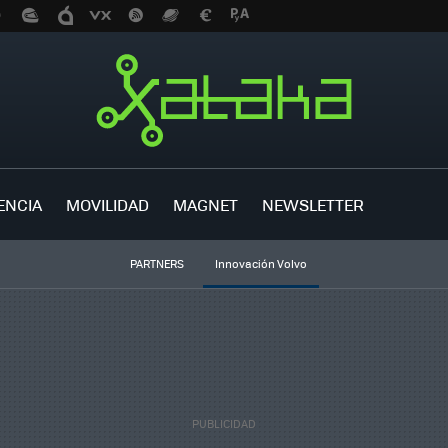
ENCIA
MOVILIDAD
MAGNET
NEWSLETTER
PARTNERS
Innovación Volvo