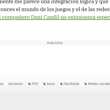
ente me parece una integración lógica y que 
onces el mundo de los juegos y el de las redes
i compañero Dani Candil no entusiasma espe
os
Servicios
PS3
Sony
Facebook
Redes social