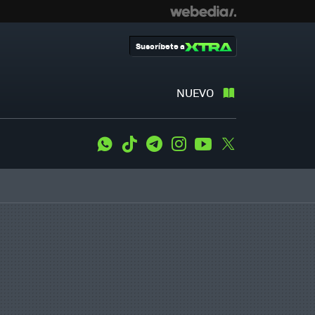
Suscríbete a
NUEVO
WhatsApp
Tiktok
Telegram
Instagram
Youtube
Twitter