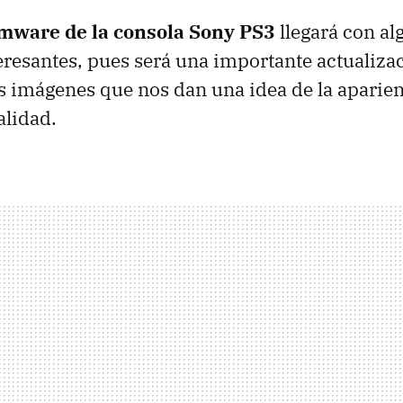
rmware de la consola Sony PS3
llegará con al
resantes, pues será una importante actualizac
as imágenes que nos dan una idea de la aparien
alidad.