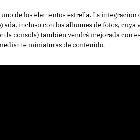
 uno de los elementos estrella. La integración 
rada, incluso con los álbumes de fotos, cuya v
 en la consola) también vendrá mejorada con e
mediante miniaturas de contenido.