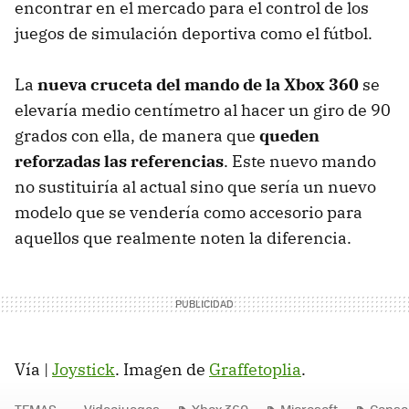
encontrar en el mercado para el control de los
juegos de simulación deportiva como el fútbol.
La
nueva cruceta del mando de la Xbox 360
se
elevaría medio centímetro al hacer un giro de 90
grados con ella, de manera que
queden
reforzadas las referencias
. Este nuevo mando
no sustituiría al actual sino que sería un nuevo
modelo que se vendería como accesorio para
aquellos que realmente noten la diferencia.
Vía |
Joystick
. Imagen de
Graffetoplia
.
TEMAS
Videojuegos
Xbox 360
Microsoft
Consol