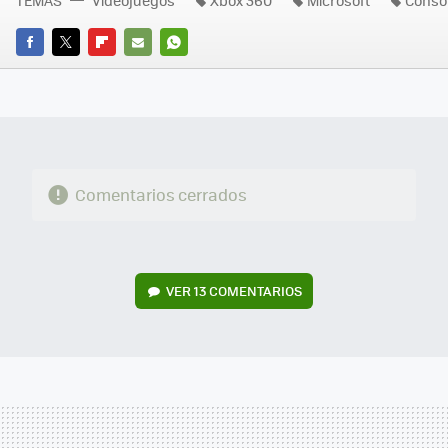
FACEBOOK
TWITTER
FLIPBOARD
E-
WHATSAPP
MAIL
Comentarios cerrados
VER
13 COMENTARIOS