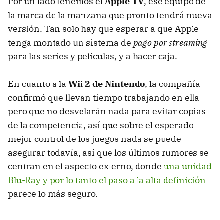
Por un lado tenemos el
Apple TV
, ese equipo de
la marca de la manzana que pronto tendrá nueva
versión. Tan solo hay que esperar a que Apple
tenga montado un sistema de
pago por streaming
para las series y películas, y a hacer caja.
En cuanto a la
Wii 2 de Nintendo
, la compañía
confirmó que llevan tiempo trabajando en ella
pero que no desvelarán nada para evitar copias
de la competencia, así que sobre el esperado
mejor control de los juegos nada se puede
asegurar todavía, así que los últimos rumores se
centran en el aspecto externo, donde
una unidad
Blu-Ray y por lo tanto el paso a la alta definición
parece lo más seguro.