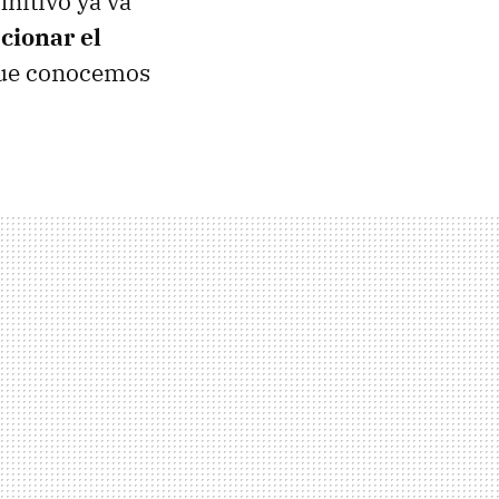
initivo ya va
cionar el
que conocemos