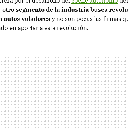
rrera por el desarrollo del
coche autónomo
def
,
otro segmento de la industria busca revolu
n autos voladores
y no son pocas las firmas 
ado en aportar a esta revolución.