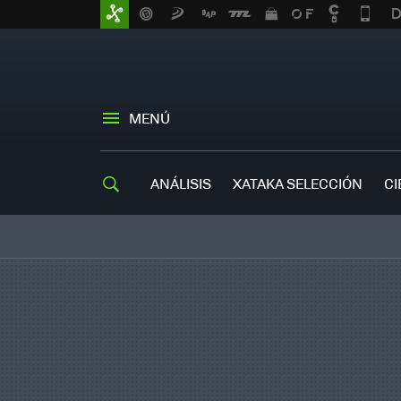
MENÚ
ANÁLISIS
XATAKA SELECCIÓN
CI