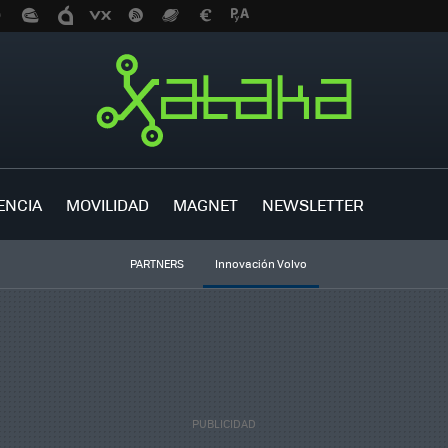
ENCIA
MOVILIDAD
MAGNET
NEWSLETTER
PARTNERS
Innovación Volvo