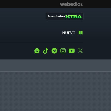
Suscríbete a
NUEVO
WhatsApp
Tiktok
Telegram
Instagram
Youtube
Twitter