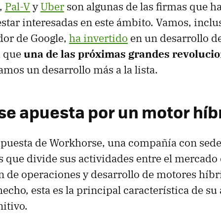
,
Pal-V
y
Uber
son algunas de las firmas que h
star interesadas en este ámbito. Vamos, inclu
ador de Google,
ha invertido
en un desarrollo de
a que
una de las próximas grandes revolucio
mos un desarrollo más a la lista.
e apuesta por un motor híb
apuesta de Workhorse, una compañía con sede
 que divide sus actividades entre el mercado
 de operaciones y desarrollo de motores híbr
hecho, esta es la principal característica de su
nitivo.