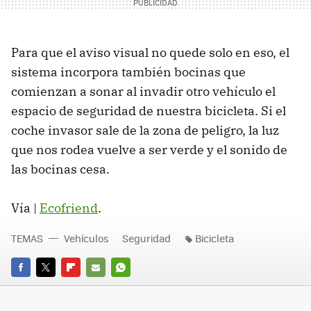
Para que el aviso visual no quede solo en eso, el
sistema incorpora también bocinas que
comienzan a sonar al invadir otro vehículo el
espacio de seguridad de nuestra bicicleta. Si el
coche invasor sale de la zona de peligro, la luz
que nos rodea vuelve a ser verde y el sonido de
las bocinas cesa.
Vía |
Ecofriend
.
TEMAS
Vehículos
Seguridad
Bicicleta
FACEBOOK
TWITTER
FLIPBOARD
E-
WHATSAPP
MAIL