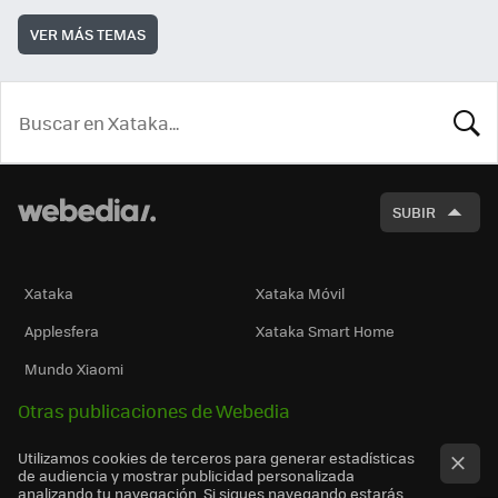
VER MÁS TEMAS
BUSCA
SUBIR
Xataka
Xataka Móvil
Applesfera
Xataka Smart Home
Mundo Xiaomi
Otras publicaciones de Webedia
Utilizamos cookies de terceros para generar estadísticas
de audiencia y mostrar publicidad personalizada
analizando tu navegación. Si sigues navegando estarás