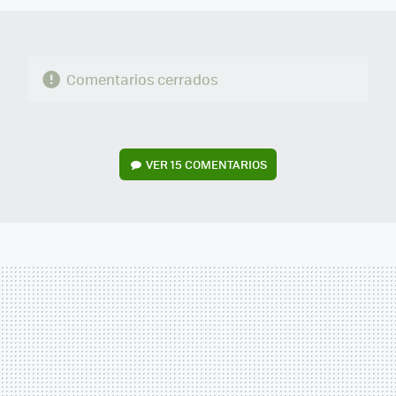
Comentarios cerrados
VER
15 COMENTARIOS