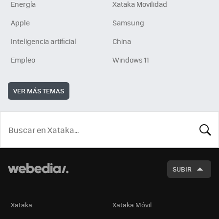
Energía
Xataka Movilidad
Apple
Samsung
Inteligencia artificial
China
Empleo
Windows 11
VER MÁS TEMAS
BUSCA
SUBIR
Xataka
Xataka Móvil