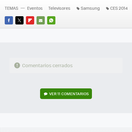
TEMAS
Eventos
Televisores
Samsung
CES 2014
FACEBOOK
TWITTER
FLIPBOARD
E-
WHATSAPP
MAIL
Comentarios cerrados
VER
11 COMENTARIOS