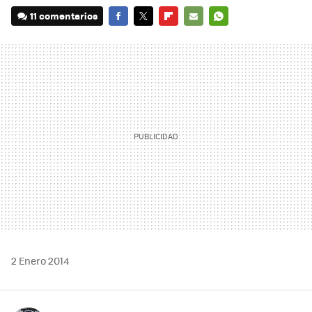
11 comentarios
FACEBOOK
TWITTER
FLIPBOARD
E-
WHATSAPP
MAIL
2 Enero 2014