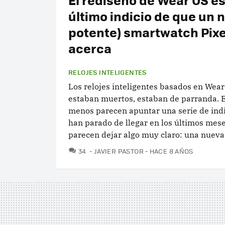
último indicio de que un 
potente) smartwatch Pixe
acerca
RELOJES INTELIGENTES
Los relojes inteligentes basados en Wear
estaban muertos, estaban de parranda. E
menos parecen apuntar una serie de ind
han parado de llegar en los últimos mes
parecen dejar algo muy claro: una nueva.
COMENTARIOS
34
JAVIER PASTOR
HACE 8 AÑOS