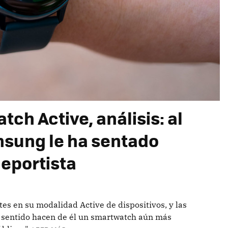
h Active, análisis: al
sung le ha sentado
eportista
tes en su modalidad Active de dispositivos, y las
e sentido hacen de él un smartwatch aún más