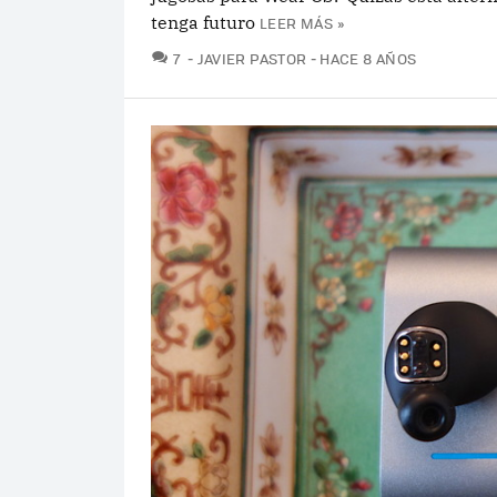
tenga futuro
LEER MÁS »
COMENTARIOS
7
JAVIER PASTOR
HACE 8 AÑOS