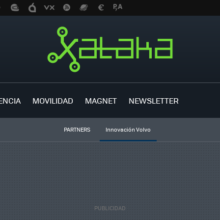
ENCIA
MOVILIDAD
MAGNET
NEWSLETTER
PARTNERS
Innovación Volvo