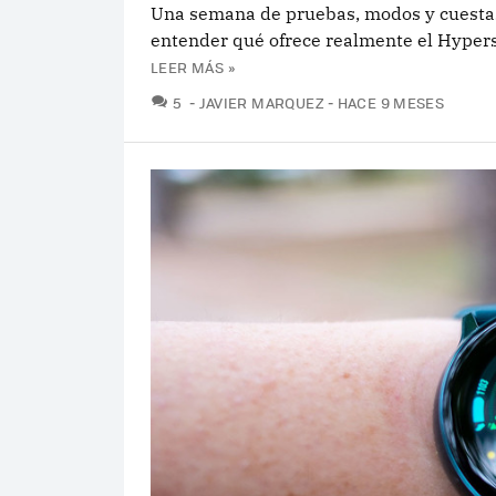
Una semana de pruebas, modos y cuesta
entender qué ofrece realmente el Hypers
LEER MÁS »
COMENTARIOS
5
JAVIER MARQUEZ
HACE 9 MESES