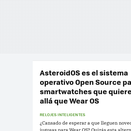
AsteroidOS es el sistema
operativo Open Source p
smartwatches que quiere
allá que Wear OS
RELOJES INTELIGENTES
¿Cansado de esperar a que lleguen nove
jugosas para Wear OS? Quizás esta altern