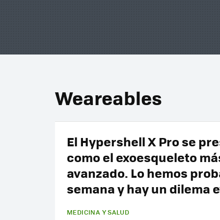
Weareables
El Hypershell X Pro se pr
como el exoesqueleto má
avanzado. Lo hemos pro
semana y hay un dilema 
MEDICINA Y SALUD