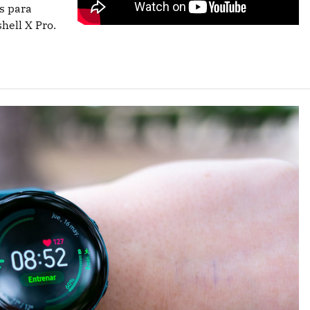
s para
hell X Pro.