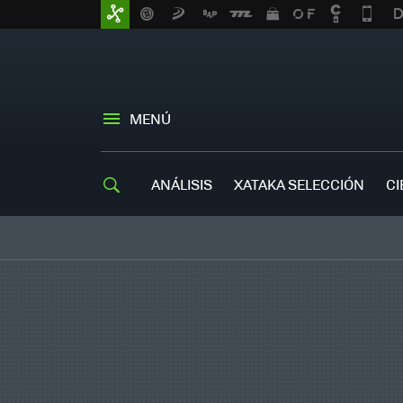
MENÚ
ANÁLISIS
XATAKA SELECCIÓN
CI