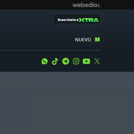
Suscríbete a
NUEVO
WhatsApp
Tiktok
Telegram
Instagram
Youtube
Twitter