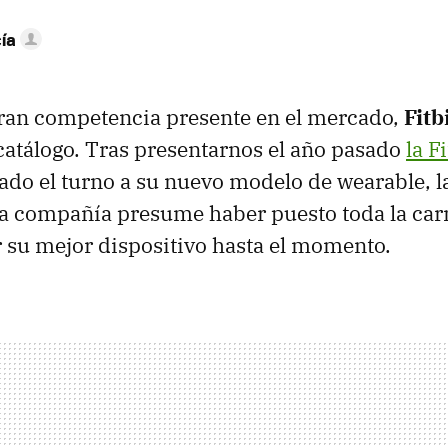
ía
gran competencia presente en el mercado,
Fitb
atálogo. Tras presentarnos el año pasado
la F
cado el turno a su nuevo modelo de wearable, 
 la compañía presume haber puesto toda la car
 su mejor dispositivo hasta el momento.