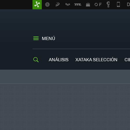
MENÚ
ANÁLISIS
XATAKA SELECCIÓN
CI