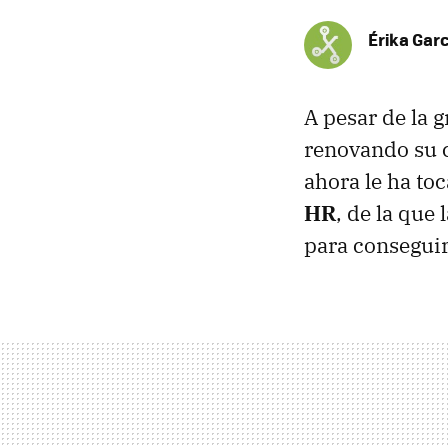
Érika Garc
A pesar de la 
renovando su c
ahora le ha to
HR
, de la que
para conseguir