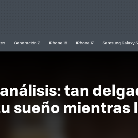
tes
Generación Z
iPhone 18
iPhone 17
Samsung Galaxy 
, análisis: tan delg
tu sueño mientras 