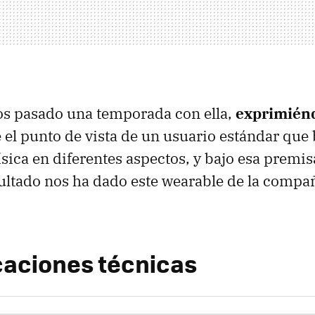
s pasado una temporada con ella,
exprimiénd
el punto de vista de un usuario estándar que
ísica en diferentes aspectos, y bajo esa premis
ultado nos ha dado este wearable de la compa
caciones técnicas