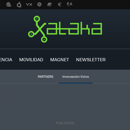
ENCIA
MOVILIDAD
MAGNET
NEWSLETTER
PARTNERS
Innovación Volvo