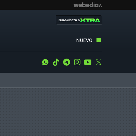
Suscríbete a
NUEVO
WhatsApp
Tiktok
Telegram
Instagram
Youtube
Twitter