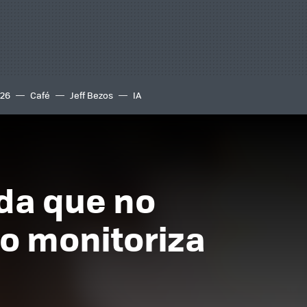
S26
Café
Jeff Bezos
IA
ada que no
lo monitoriza